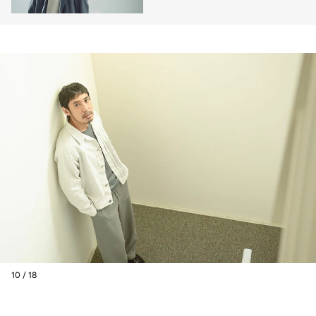
『流浪の月』インタビュー
10 / 18