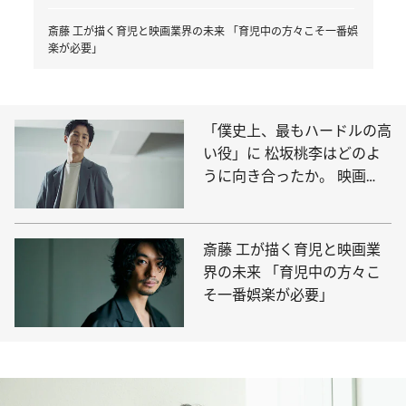
斎藤 工が描く育児と映画業界の未来 「育児中の方々こそ一番娯
楽が必要」
「僕史上、最もハードルの高
い役」に 松坂桃李はどのよ
うに向き合ったか。 映画
『流浪の月』インタビュー
斎藤 工が描く育児と映画業
界の未来 「育児中の方々こ
そ一番娯楽が必要」