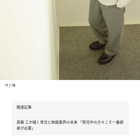
11 / 18
関連記事
斎藤 工が描く育児と映画業界の未来 「育児中の方々こそ一番娯
楽が必要」