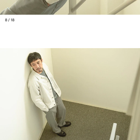
8 / 18