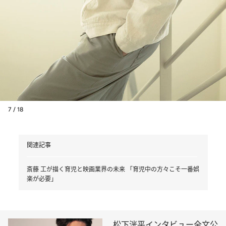
7 / 18
関連記事
斎藤 工が描く育児と映画業界の未来 「育児中の方々こそ一番娯
楽が必要」
松下洸平インタビュー全文公