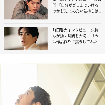
開 「自分がどこまでいける
のか 試してみたい気持ちは
ある」
町田啓太インタビュー 気持
ちが動く瞬間を大切に 「今
は作品作りに挑戦してみた
い」