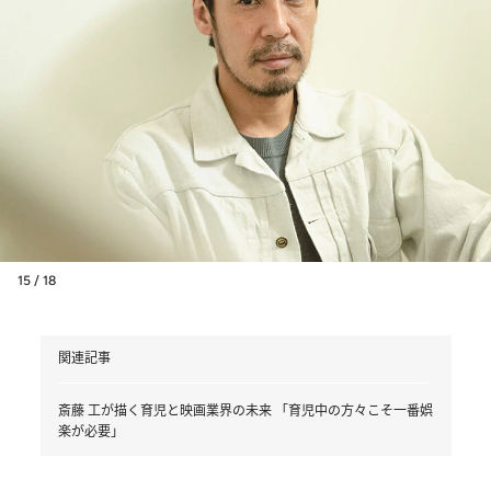
15 / 18
関連記事
斎藤 工が描く育児と映画業界の未来 「育児中の方々こそ一番娯
楽が必要」