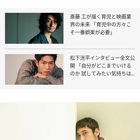
斎藤 工が描く育児と映画業
界の未来 「育児中の方々こ
そ一番娯楽が必要」
松下洸平インタビュー全文公
開 「自分がどこまでいける
のか 試してみたい気持ちは
ある」