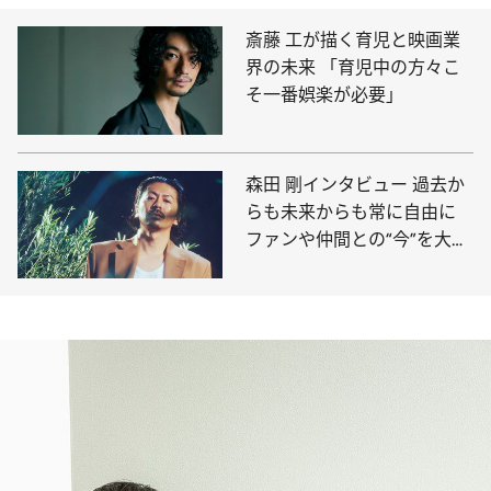
斎藤 工が描く育児と映画業
界の未来 「育児中の方々こ
そ一番娯楽が必要」
森田 剛インタビュー 過去か
らも未来からも常に自由に
ファンや仲間との“今”を大切
にしたい