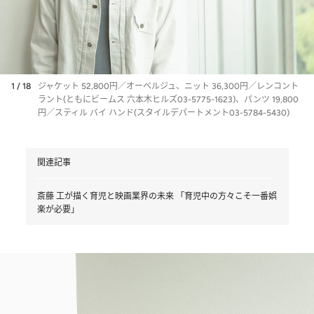
1 / 18
ジャケット 52,800円／オーベルジュ、ニット 36,300円／レンコント
ラント(ともにビームス 六本木ヒルズ03-5775-1623)、パンツ 19,800
円／スティル バイ ハンド(スタイルデパートメント03-5784-5430)
関連記事
斎藤 工が描く育児と映画業界の未来 「育児中の方々こそ一番娯
楽が必要」