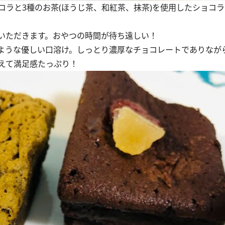
ラと3種のお茶(ほうじ茶、和紅茶、抹茶)を使用したショコラ
いただきます。おやつの時間が待ち遠しい！
ような優しい口溶け。しっとり濃厚なチョコレートでありなが
えて満足感たっぷり！