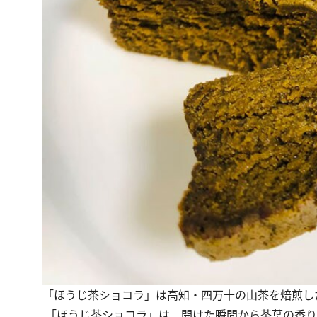
「ほうじ茶ショコラ」は高知・四万十の山茶を焙煎し
「ほうじ茶ショコラ」は、開けた瞬間から茶葉の香り