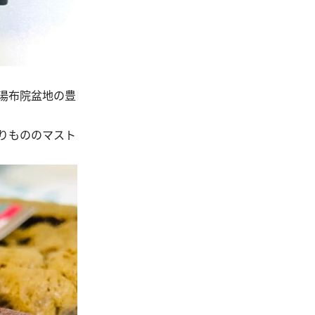
湯布院盆地の豊
りもののマスト