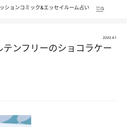
ッション
コミック&エッセイルーム
占い
2022.4.1
ルテンフリーのショコラケー