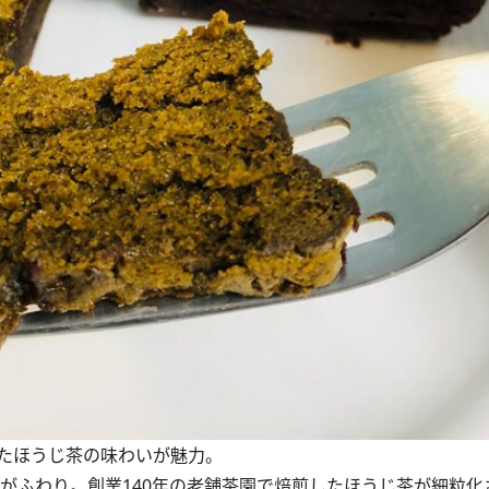
たほうじ茶の味わいが魅力。
がふわり。創業140年の老舗茶園で焙煎したほうじ茶が細粒化