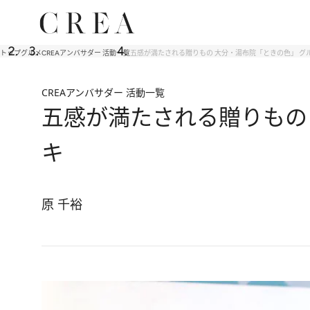
トップ
グルメ
CREAアンバサダー 活動一覧
五感が満たされる贈りもの 大分・湯布院「ときの色」 グ
CREAアンバサダー 活動一覧
五感が満たされる贈りもの
キ
原 千裕