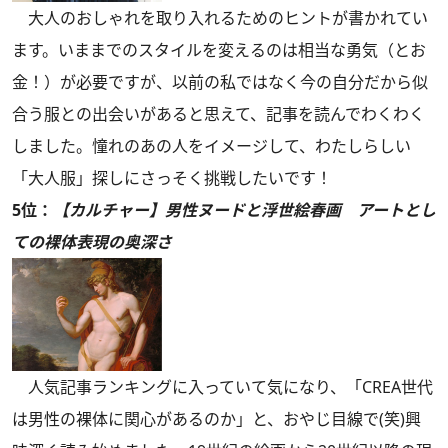
大人のおしゃれを取り入れるためのヒントが書かれてい
ます。いままでのスタイルを変えるのは相当な勇気（とお
金！）が必要ですが、以前の私ではなく今の自分だから似
合う服との出会いがあると思えて、記事を読んでわくわく
しました。憧れのあの人をイメージして、わたしらしい
「大人服」探しにさっそく挑戦したいです！
5位：
【カルチャー】男性ヌードと浮世絵春画 アートとし
ての裸体表現の奥深さ
人気記事ランキングに入っていて気になり、「CREA世代
は男性の裸体に関心があるのか」と、おやじ目線で(笑)興