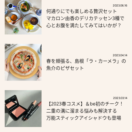
2023.06.16
何通りにでも楽しめる贅沢セット
マカロン由香のデリカテッセン3種で
心とお腹を満たしてみてはいかが？
2023.04.14
春を頬張る、島根「ラ・カーメラ」の
魚介のピザセット
2023.03.14
【2023春コスメ】＆be初のチーク！
二重の溝に溜まる悩みも解決する
万能スティックアイシャドウも登場