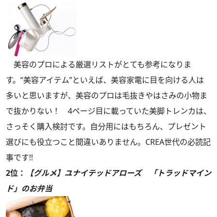
美容のプロによる厳選リストがとても参考になりま
す。“美容アイテム”といえば、美容家電に目を向ける人は
多いと思いますが、美容のプロは毛抜きやはさみの小物ま
で抜かりない！ 4ページ目に載っていた美脚トレンカは、
さっそく購入検討です。自分用にはもちろん、プレゼント
選びにも役立つこと間違いありません。CREA世代の必読記
事です!!
2位：
【グルメ】ユナイテッドアローズ 「トラッドマイン
ド」のお弁当