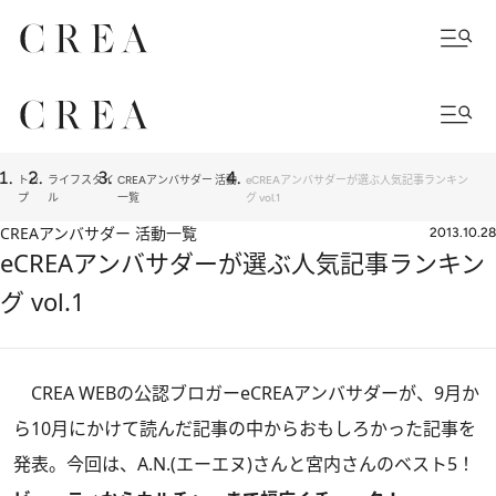
トッ
ライフスタイ
CREAアンバサダー 活動
eCREAアンバサダーが選ぶ人気記事ランキン
プ
ル
一覧
グ vol.1
CREAアンバサダー 活動一覧
2013.10.28
eCREAアンバサダーが選ぶ人気記事ランキン
グ vol.1
CREA WEBの公認ブロガーeCREAアンバサダーが、9月か
ら10月にかけて読んだ記事の中からおもしろかった記事を
発表。今回は、A.N.(エーエヌ)さんと宮内さんのベスト5！