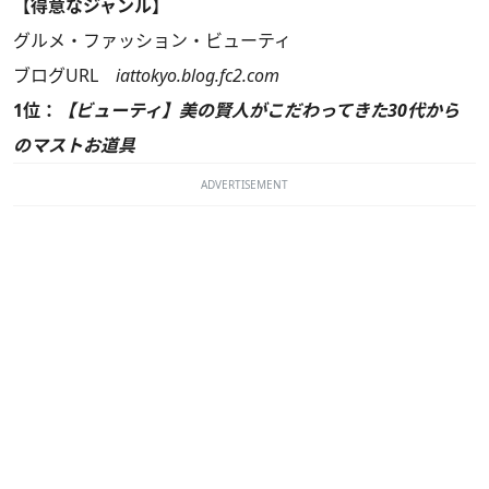
【得意なジャンル】
グルメ・ファッション・ビューティ
ブログURL
iattokyo.blog.fc2.com
1位：
【ビューティ】美の賢人がこだわってきた30代から
のマストお道具
ADVERTISEMENT