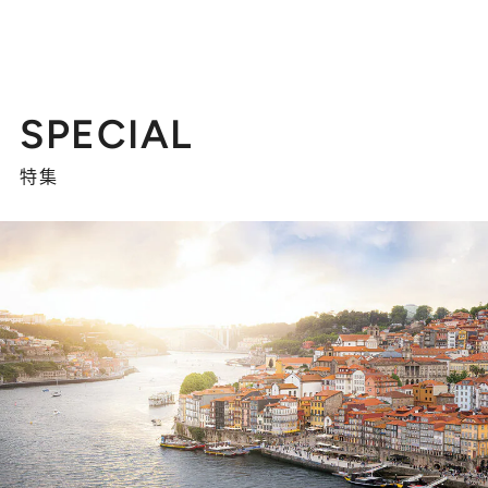
SPECIAL
特集