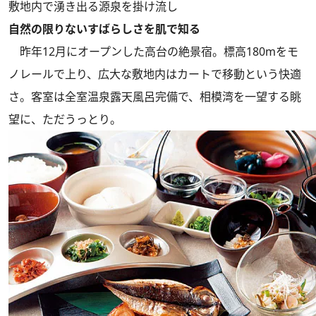
敷地内で湧き出る源泉を掛け流し
自然の限りないすばらしさを肌で知る
昨年12月にオープンした高台の絶景宿。標高180mをモ
ノレールで上り、広大な敷地内はカートで移動という快適
さ。客室は全室温泉露天風呂完備で、相模湾を一望する眺
望に、ただうっとり。