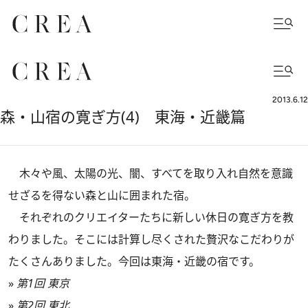
2013.6.12
森・山宿の寛ぎ方(4) 東海・近畿篇
木々や風、太陽の光、闇、すべてを取り入れ自然を意識
せざるを得ない森と山に囲まれた宿。
それぞれのクリエイターたちに新しい休日の寛ぎ方を教
わりました。そこには計算し尽くされた贅沢なこだわりが
たくさんありました。今回は東海・近畿の宿です。
»
第1回 東京
»
第2回 東北