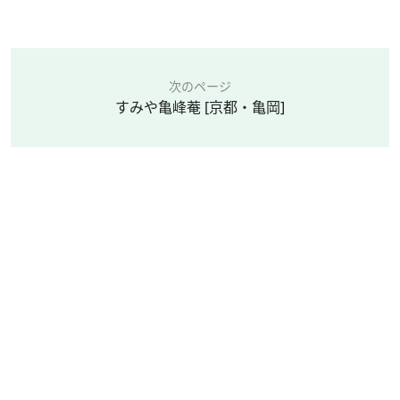
次のページ
すみや亀峰菴 [京都・亀岡]