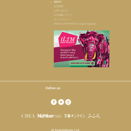
ABOUT
会社概要
お問い合わせ
広告掲載について
サイトポリシー
MEIDA OVERVIEW (For English Speaker)
Follow us
© Bungeishunju Ltd.