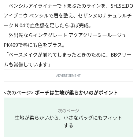
ペンシルアイライナーで下まぶたのラインを、SHISEIDO
アイブロウ ペンシルで眉を整え、セザンヌのナチュラルチ
ーク N 04で血色感を足したらほぼ完成。
外出先ならインテグレート アクアクリーミールージュ
PK409で唇にも色をプラス。
「ベースメイクが崩れてしまったときのために、BBクリー
ムも常備しています」
ADVERTISEMENT
<次のページ>
ポーチは生地が柔らかいのがポイント
次のページ
生地が柔らかいから、小さなバッグにもフィット
する