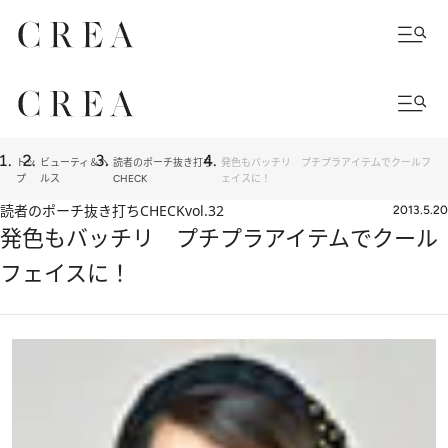
トッ
ビューティ＆ヘ
読者のポーチ抜き打ち
発色もバッチリ プチプラアイテムでクールフ
プ
ルス
CHECK
ェイスに！
読者のポーチ抜き打ちCHECK
vol.32
2013.5.20
発色もバッチリ プチプラアイテムでクール
フェイスに！