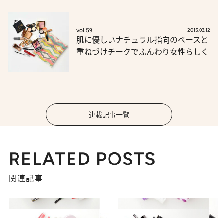
vol.59
2015.03.12
肌に優しいナチュラル指向のベースと
重ねづけチークでふんわり女性らしく
連載記事一覧
RELATED POSTS
関連記事