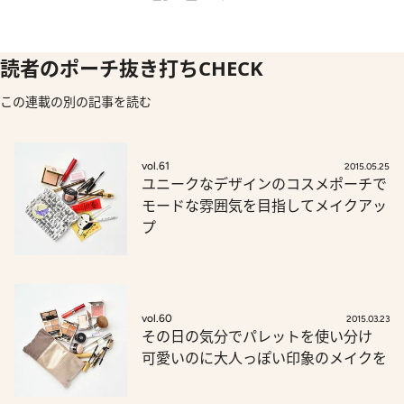
読者のポーチ抜き打ちCHECK
この連載の別の記事を読む
vol.61
2015.05.25
ユニークなデザインのコスメポーチで
モードな雰囲気を目指してメイクアッ
プ
vol.60
2015.03.23
その日の気分でパレットを使い分け
可愛いのに大人っぽい印象のメイクを