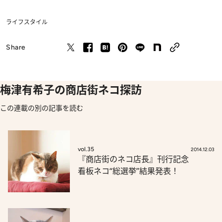
ライフスタイル
Share
梅津有希子の商店街ネコ探訪
この連載の別の記事を読む
vol.35
2014.12.03
『商店街のネコ店長』刊行記念
看板ネコ“総選挙”結果発表！