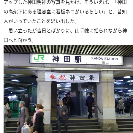
アップした神田明神の写真を見かけ、そういえば、「神田
の高架下にある理容室に看板ネコがいるらしい」と、昔知
人がいっていたことを思い出した。
思い立ったが吉日とばかりに、山手線に揺られながら神
田へと向かう。