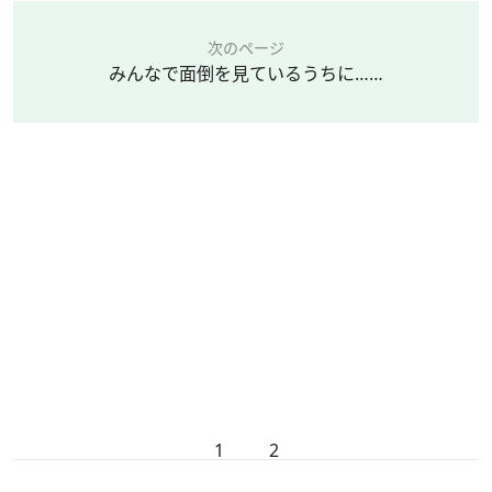
次のページ
みんなで面倒を見ているうちに……
1
2