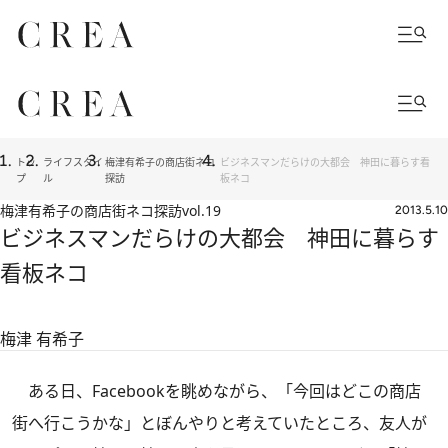
トッ
ライフスタイ
梅津有希子の商店街ネコ
ビジネスマンだらけの大都会 神田に暮らす看
プ
ル
探訪
板ネコ
梅津有希子の商店街ネコ探訪
vol.19
2013.5.10
ビジネスマンだらけの大都会 神田に暮らす
看板ネコ
梅津 有希子
ある日、Facebookを眺めながら、「今回はどこの商店
街へ行こうかな」とぼんやりと考えていたところ、友人が