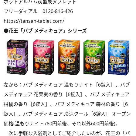
ホットアルバム炭酸泉タブレット
フリーダイアル 0120-816-426
https://tansan-tablet.com/
●花王「バブ メディキュア」シリーズ
左から：バブ メディキュア 温もりナイト［6錠入］、バブ
メディキュア 花果実の香り［6錠入］、バブ メディキュア
柑橘の香り［6錠入］、バブ メディキュア 森林の香り［6
錠入］、バブ メディキュア 冷涼クール［6錠入］ オープン
価格(温もりナイト780円前後、それ以外600円前後)。
次に手軽な入浴剤としてご紹介したいのが、花王の「バ