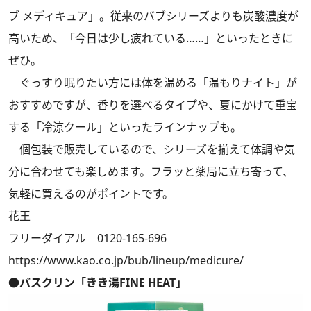
ブ メディキュア」。従来のバブシリーズよりも炭酸濃度が
高いため、「今日は少し疲れている……」といったときに
ぜひ。
ぐっすり眠りたい方には体を温める「温もりナイト」が
おすすめですが、香りを選べるタイプや、夏にかけて重宝
する「冷涼クール」といったラインナップも。
個包装で販売しているので、シリーズを揃えて体調や気
分に合わせても楽しめます。フラッと薬局に立ち寄って、
気軽に買えるのがポイントです。
花王
フリーダイアル 0120-165-696
https://www.kao.co.jp/bub/lineup/medicure/
●バスクリン「きき湯FINE HEAT」