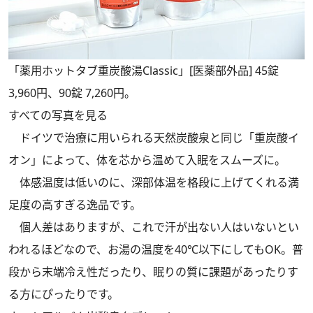
「薬用ホットタブ重炭酸湯Classic」[医薬部外品] 45錠
3,960円、90錠 7,260円。
すべての写真を見る
ドイツで治療に用いられる天然炭酸泉と同じ「重炭酸イ
オン」によって、体を芯から温めて入眠をスムーズに。
体感温度は低いのに、深部体温を格段に上げてくれる満
足度の高すぎる逸品です。
個人差はありますが、これで汗が出ない人はいないとい
われるほどなので、お湯の温度を40℃以下にしてもOK。普
段から末端冷え性だったり、眠りの質に課題があったりす
る方にぴったりです。