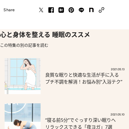
Share
心と身体を整える 睡眠のススメ
この特集の別の記事を読む
2021.05.13
良質な眠りと快適な生活が手に入る
プチ不調を解消！お悩み別“入浴テク”
2021.05.10
“寝る前5分”でぐっすり深い眠りへ
リラックスできる「夜ヨガ」7選