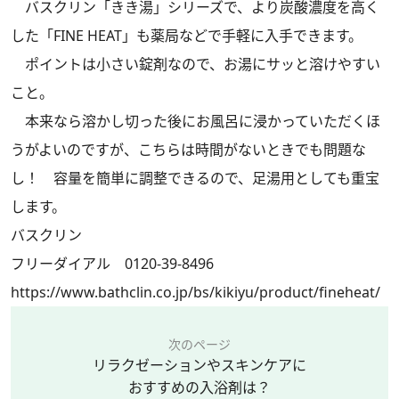
バスクリン「きき湯」シリーズで、より炭酸濃度を高く
した「FINE HEAT」も薬局などで手軽に入手できます。
ポイントは小さい錠剤なので、お湯にサッと溶けやすい
こと。
本来なら溶かし切った後にお風呂に浸かっていただくほ
うがよいのですが、こちらは時間がないときでも問題な
し！ 容量を簡単に調整できるので、足湯用としても重宝
します。
バスクリン
フリーダイアル 0120-39-8496
https://www.bathclin.co.jp/bs/kikiyu/product/fineheat/
次のページ
リラクゼーションやスキンケアに
おすすめの入浴剤は？