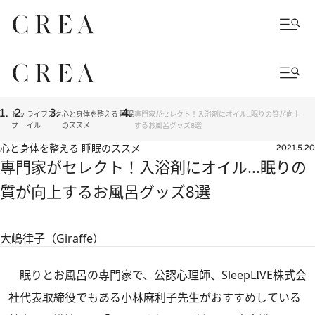
トッ
ライフスタ
心と身体を整える 睡眠
専門家がセレクト！入浴剤にオイル...眠りの質が向上
プ
イル
のススメ
するお風呂グッズ8選
心と身体を整える 睡眠のススメ
2021.5.20
専門家がセレクト！入浴剤にオイル...眠りの
質が向上するお風呂グッズ8選
大嶋律子（Giraffe）
眠りとお風呂の専門家で、公認心理師、SleepLIVE株式会
社代表取締役でもある小林麻利子先生がおすすめしている