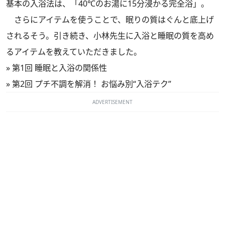
基本の入浴法は、「40℃のお湯に15分浸かる完全浴」。
さらにアイテムを使うことで、眠りの質はぐんと底上げ
されるそう。引き続き、小林先生に入浴と睡眠の質を高め
るアイテムを教えていただきました。
»
第1回 睡眠と入浴の関係性
»
第2回 プチ不調を解消！ お悩み別“入浴テク”
ADVERTISEMENT