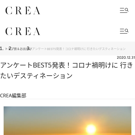
トップ
旅＆お出かけ
アンケートBEST5発表！コロナ禍明けに 行きたいデスティネーション
2020.12.31
アンケートBEST5発表！コロナ禍明けに 行き
たいデスティネーション
CREA編集部