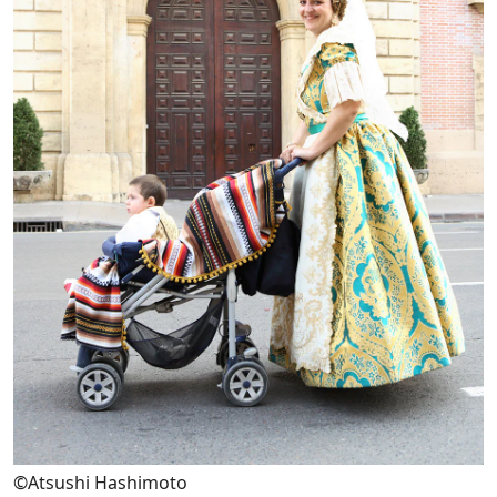
©Atsushi Hashimoto