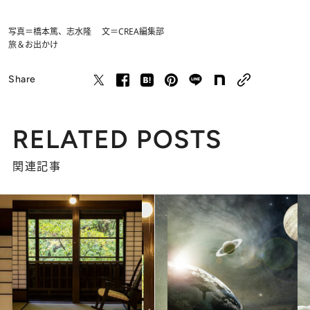
写真＝橋本篤、志水隆 文＝CREA編集部
旅＆お出かけ
Share
RELATED POSTS
関連記事