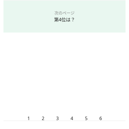
次のページ
第4位は？
1
2
3
4
5
6