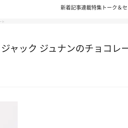
新着記事
連載
特集
トーク＆セ
ート
 ジャック ジュナンのチョコレ