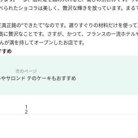
べられたショコラは美しく、贅沢な輝きを放っています。まる
真正銘の“できたて”なのです。選りすぐりの材料だけを使って
高に贅沢なことです。さすが、かつて、フランスの一流ホテル
さんが満を持してオープンしたお店です。
すすめ
次のページ
ルやサロンド テのケーキもおすすめ
1
2