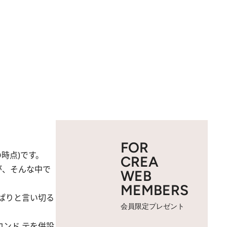
FOR
の時点)です。
CREA
が、そんな中で
WEB
MEMBERS
ぱりと言い切る
会員限定プレゼント
ンド テを併設