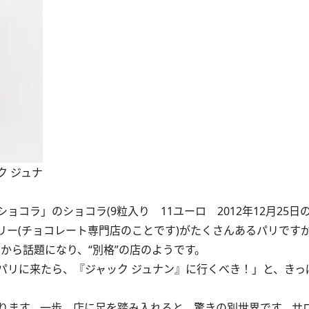
 ジュナ
コラ」のショコラ(9粒入り 11ユーロ 2012年12月25日
ー(チョコレート専門店のことです)がたくさんあるパリです
初から話題になり、“別格”の店のようです。
リに来たら、『ジャック ジュナン』に行くべき！」と、きっ
ます。一歩、店に足を踏み入れると、驚きの別世界です。サロ