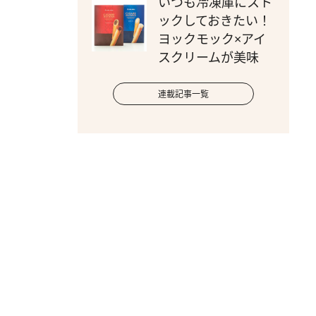
いつも冷凍庫にスト
ックしておきたい！
ヨックモック×アイ
スクリームが美味
連載記事一覧