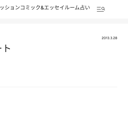
ッション
コミック&エッセイルーム
占い
2013.3.28
ート