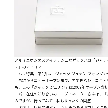
アルミニウムのスタイリッシュなボックスは「ジャック
ン」のアイコン
パリ特集、第2弾は「ジャック ジュナン フォンダンショ
老舗からニューオープンまで、すてきなショコラトリ
も、この「ジャック ジュナン」は2009年オープン当
パリ在住の知り合いのコーディネーターさんは、「パ
のですが、行ってみて、私もまったくの同感！
お店は、比較的雑然とした印象のある北マレ区にあり