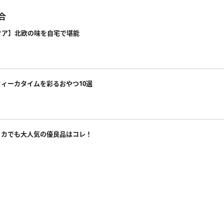
合
ケア】北欧の味を自宅で堪能
ィーカタイムを彩るおやつ10選
リカでも大人気の優良品はコレ！