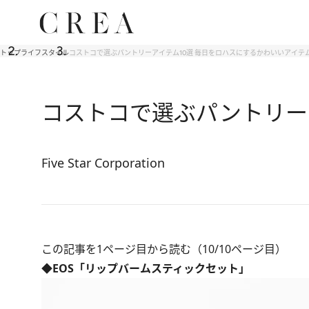
トップ
ライフスタイル
コストコで選ぶパントリーアイテム10選 毎日をロハスにするかわいいアイテ
コストコで選ぶパントリー
Five Star Corporation
この記事を1ページ目から読む（10/10ページ目）
◆EOS「リップバームスティックセット」