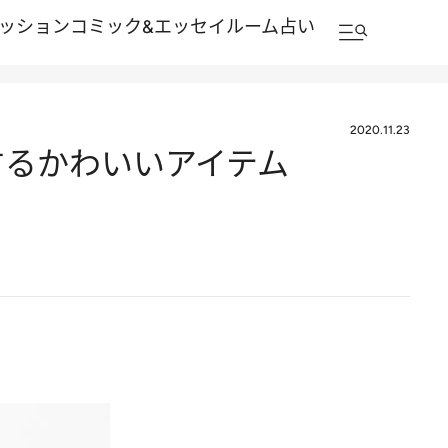
ッション
コミック&エッセイルーム
占い
2020.11.23
するかわいいアイテム