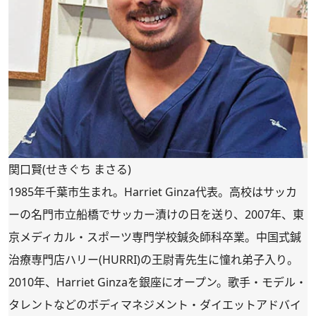
関口賢(せきぐち まさる)
1985年千葉市生まれ。Harriet Ginza代表。高校はサッカ
ーの名門市立船橋でサッカー漬けの日を送り、2007年、東
京メディカル・スポーツ専門学校鍼灸師科卒業。中国式鍼
治療専門店ハリー(HURRI)の王尉青先生に憧れ弟子入り。
2010年、
Harriet Ginza
を銀座にオープン。歌手・モデル・
タレントなどのボディマネジメント・ダイエットアドバイ