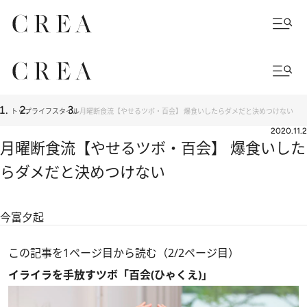
トップ
ライフスタイル
月曜断食流【やせるツボ・百会】 爆食いしたらダメだと決めつけない
2020.11.2
月曜断食流【やせるツボ・百会】 爆食いした
らダメだと決めつけない
今富夕起
この記事を1ページ目から読む（2/2ページ目）
イライラを手放すツボ「百会(ひゃくえ)」