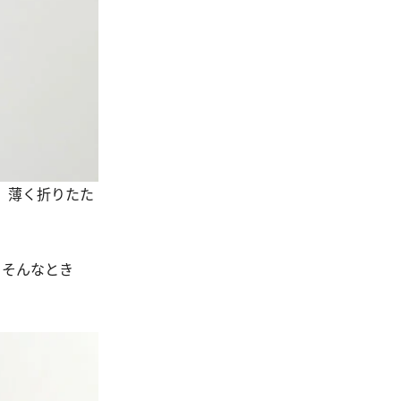
、薄く折りたた
。そんなとき