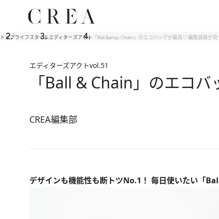
トップ
ライフスタイル
エディターズアクト
「Ball &amp; Chain」のエコバッグが最高♡ 編集部
エディターズアクト
vol.51
「Ball & Chain」
CREA編集部
デザインも機能性も断トツNo.1！ 毎日使いたい「Ball