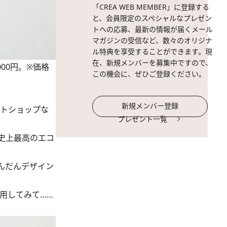
「CREA WEB MEMBER」に登録する
と、会員限定のスペシャルなプレゼン
トへの応募、最新の情報が届くメール
マガジンの受信など、数々のオリジナ
ル特典を享受することができます。現
在、新規メンバーを募集中ですので、
3,000円。※価格
この機会に、ぜひご登録ください。
新規メンバー登録
クトショップな
プレゼント一覧
史上最高のエコ
んだんデザイン
使用してみて……