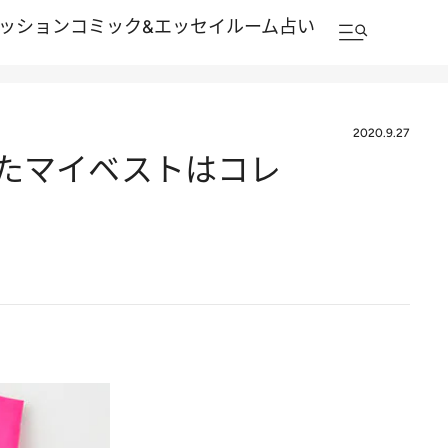
ッション
コミック&エッセイルーム
占い
2020.9.27
つけたマイベストはコレ