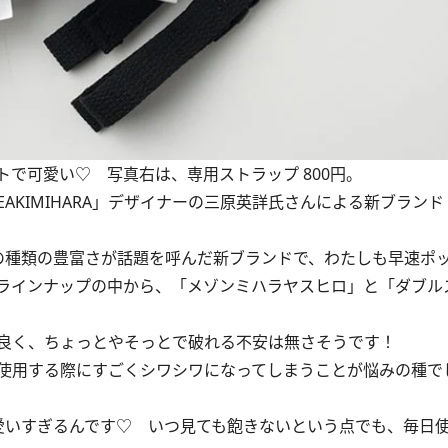
で可愛い♡ 写真右は、専用ストラップ 800円。
KIMIHARA」デザイナーの三原英詳氏さんによる新ブランド「B
種類の豊富さが話題を呼んだ新ブランドで、わたしも早速ポ
ラインナップの中から、「メゾンミハラヤスヒロ」と「ダブル
良く、ちょっとやそっとで破れる不安は無さそうです！
使用する際にすごくシワシワになってしまうことが悩みの種で
いすぎるんです♡ いつ見ても飽きないという点でも、毎日