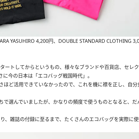
A YASUHIRO 4,200円、DOUBLE STANDARD CLOTHING 
がスタートしてからというもの、様々なブランドや百貨店、セレ
さに今の日本は「エコバッグ戦国時代」。
さほど活用できていなかったので、これを機に襟を正し、自分
ちで選んでいましたが、かなりの頻度で使うものとなると、だ
に始まり、雑誌の付録に至るまで、たくさんのエコバッグを実際に