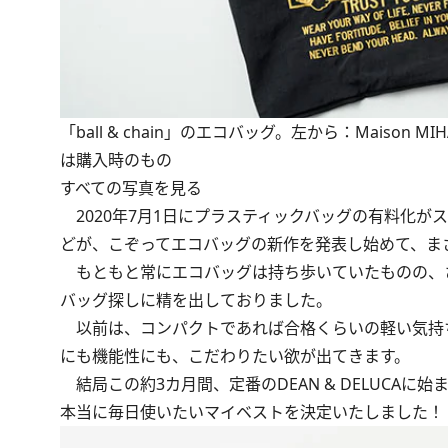
「ball & chain」のエコバッグ。左から：Maison MIHAR
は購入時のもの
すべての写真を見る
2020年7月1日にプラスティックバッグの有料化
どが、こぞってエコバッグの新作を発表し始めて、ま
もともと常にエコバッグは持ち歩いていたものの、
バッグ探しに精を出しておりました。
以前は、コンパクトであれば合格くらいの軽い気持
にも機能性にも、こだわりたい欲が出てきます。
結局この約3カ月間、定番のDEAN & DELUCA
本当に毎日使いたいマイベストを決定いたしました！