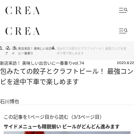
トッ
グル
新店来訪！ 美味しい出合い
包みたての餃子とクラフトビール！ 最強コンビを途
プ
メ
に一番乗り
中下車で楽しめます
新店来訪！ 美味しい出合いに一番乗り
vol.74
2020.8.22
包みたての餃子とクラフトビール！ 最強コン
ビを途中下車で楽しめます
石川博也
この記事を1ページ目から読む（3/3ページ目）
サイドメニューも精鋭揃い ビールがどんどん進みます