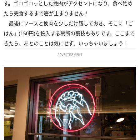
す。ゴロゴロっとした挽肉がアクセントになり、食べ始め
たら完食するまで箸が止まりません！
最後にソースと挽肉を少しだけ残しておき、そこに「ご
はん」(150円)を投入する禁断の裏技もありです。ここまで
きたら、あとのことは気にせず、いっちゃいましょう！
ADVERTISEMENT