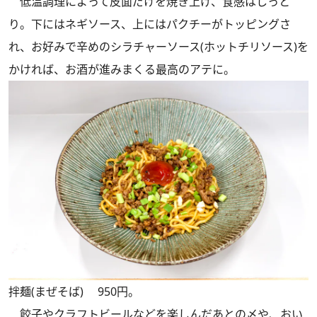
低温調理によって皮面だけを焼き上げ、食感はしっと
り。下にはネギソース、上にはパクチーがトッピングさ
れ、お好みで辛めのシラチャーソース(ホットチリソース)を
かければ、お酒が進みまくる最高のアテに。
拌麺(まぜそば) 950円。
餃子やクラフトビールなどを楽しんだあとの〆や、おい