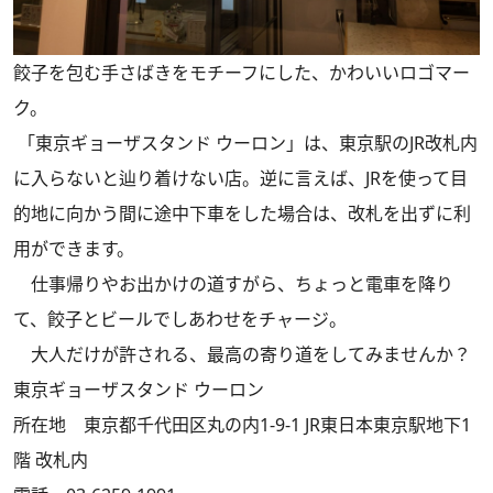
餃子を包む手さばきをモチーフにした、かわいいロゴマー
ク。
「東京ギョーザスタンド ウーロン」は、東京駅のJR改札内
に入らないと辿り着けない店。逆に言えば、JRを使って目
的地に向かう間に途中下車をした場合は、改札を出ずに利
用ができます。
仕事帰りやお出かけの道すがら、ちょっと電車を降り
て、餃子とビールでしあわせをチャージ。
大人だけが許される、最高の寄り道をしてみませんか？
東京ギョーザスタンド ウーロン
所在地 東京都千代田区丸の内1-9-1 JR東日本東京駅地下1
階 改札内