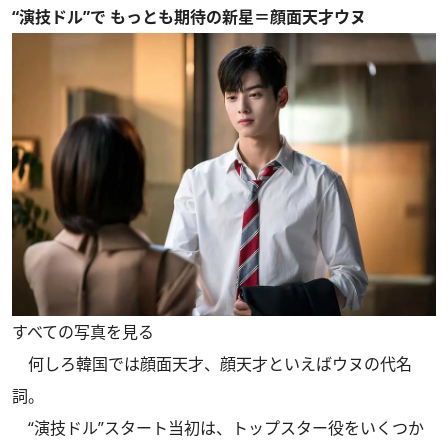
“演技ドル”で もっとも期待の新星＝顔面天才ウヌ
すべての写真を見る
何しろ韓国では顔面天才、顔天才といえばウヌの代名
詞。
“演技ドル”スタート当初は、トップスター役をいくつか