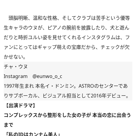
頭脳明晰、温和な性格、そしてクラブは苦手という優等
生キャラのウヌが、ピアノの腕前を披露したり、犬と遊ん
だりと時折ユルい姿を見せてくれるインスタグラムは、フ
ァンにとってはギャップ萌えの宝庫だから、チェックが欠
かせない。
チャ・ウヌ
Instagram
@eunwo_o_c
1997年生まれ 本名イ・ドンミン。ASTROのセンターであ
りサブボーカル、ビジュアル担当として2016年デビュー。
【出演ドラマ】
コンプレックスから整形をした女の子が 本当の恋に出会う
まで
「私のIDはカンナム美人」