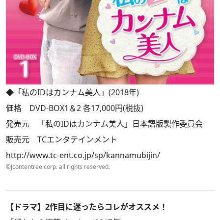
◆「私のIDはカンナム美人」(2018年)
価格 DVD-BOX1＆2 各17,000円(税抜)
発売元 「私のIDはカンナム美人」日本語版製作委員会
販売元 TCエンタテインメント
http://www.tc-ent.co.jp/sp/kannamubijin/
©Jcontentree corp. all rights reserved.
【ドラマ】2作目に迷ったらコレがオススメ！