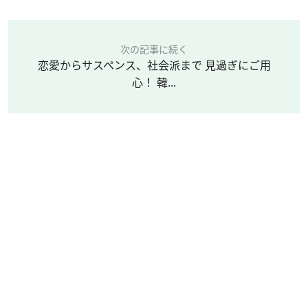
次の記事に続く
恋愛からサスペンス、社会派まで 見過ぎにご用
心！ 韓...