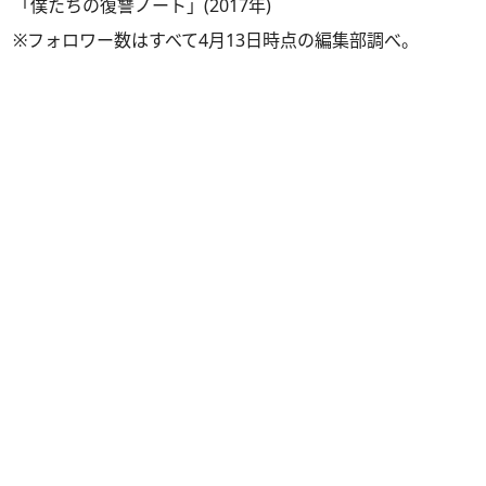
「僕たちの復讐ノート」(2017年)
※フォロワー数はすべて4月13日時点の編集部調べ。