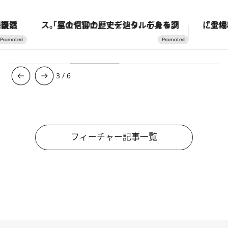
「星のや富士」でデジタルデトックス。冨士信仰の歴史を辿り、心身を調える。
3
/
6
フィーチャー記事一覧