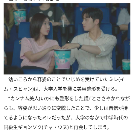
幼いころから容姿のことでいじめを受けていたミレ(イ
ム・スヒャン)は、大学入学を機に美容整形を受ける。
“カンナム美人(いかにも整形をした顔)”とささやかれなが
らも、容姿が思い通りに変貌したことで、少しは自信が持
てるようになったミレだったが、大学のなかで中学時代の
同級生ギョンソク(チャ・ウヌ)と再会してしまう。