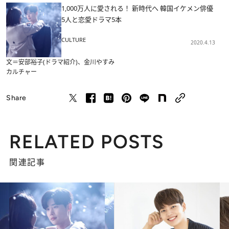
1,000万人に愛される！ 新時代へ 韓国イケメン俳優
5人と恋愛ドラマ5本
CULTURE
2020.4.13
文＝安部裕子(ドラマ紹介)、金川やすみ
カルチャー
Share
RELATED POSTS
関連記事