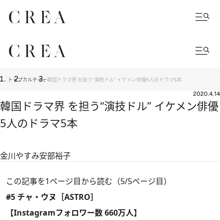
トップ
カルチャー
韓国ドラマ界 を担う“演技ドル” イケメン俳優5人のドラマ5本
2020.4.14
韓国ドラマ界 を担う“演技ドル” イケメン俳優
5人のドラマ5本
金川やすみ
安部裕子
この記事を1ページ目から読む（5/5ページ目）
#5 チャ・ウヌ［ASTRO］
【Instagramフォロワー数 660万人】