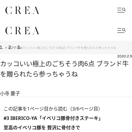
トップ
グルメ
カッコいい極上のごちそう肉6点 ブランド牛を贈られたら参っちゃうね
2020.2.9
カッコいい極上のごちそう肉6点 ブランド牛
を贈られたら参っちゃうね
小寺 慶子
この記事を1ページ目から読む（3/6ページ目）
#3 IBERICO-YA「イベリコ豚骨付きステーキ」
至高のイベリコ豚を 贅沢に骨付きで