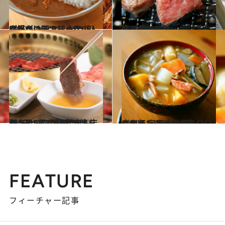
2020.1.16
肉好きの間で知らない人はいない 〈とんかつ檍〉が手がけるカレー店
グルメ
2020.1.7
秋葉原《万世ビル》で肉はしご！ 焼き・揚げ・しゃぶの聖地へ
グルメ
2019.12.23
驚きのコスパ！銀座名店ランチ5選 高級店の味を980円～3,300円で
グルメ
2019.11.16
令和版 家事の常識について考えた 豚汁の豚を〇〇にするレシピも必見！
グルメ
FEATURE
フィーチャー記事