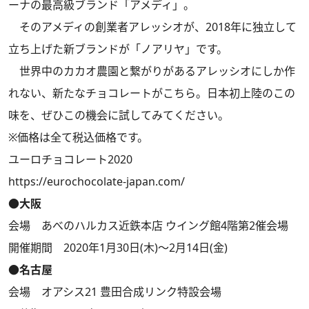
ーナの最高級ブランド「アメディ」。
そのアメディの創業者アレッシオが、2018年に独立して
立ち上げた新ブランドが「ノアリヤ」です。
世界中のカカオ農園と繋がりがあるアレッシオにしか作
れない、新たなチョコレートがこちら。日本初上陸のこの
味を、ぜひこの機会に試してみてください。
※価格は全て税込価格です。
ユーロチョコレート2020
https://eurochocolate-japan.com/
●大阪
会場 あべのハルカス近鉄本店 ウイング館4階第2催会場
開催期間 2020年1月30日(木)～2月14日(金)
●名古屋
会場 オアシス21 豊田合成リンク特設会場