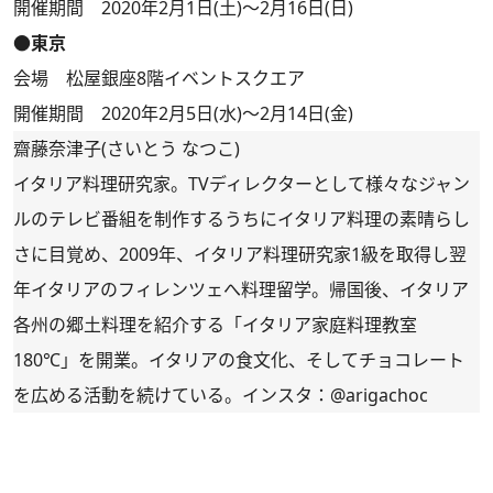
開催期間 2020年2月1日(土)～2月16日(日)
●東京
会場 松屋銀座8階イベントスクエア
開催期間 2020年2月5日(水)～2月14日(金)
齋藤奈津子(さいとう なつこ)
イタリア料理研究家。TVディレクターとして様々なジャン
ルのテレビ番組を制作するうちにイタリア料理の素晴らし
さに目覚め、2009年、イタリア料理研究家1級を取得し翌
年イタリアのフィレンツェへ料理留学。帰国後、イタリア
各州の郷土料理を紹介する「
イタリア家庭料理教室
180℃
」を開業。イタリアの食文化、そしてチョコレート
を広める活動を続けている。インスタ：
@arigachoc