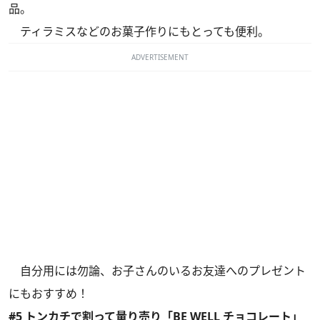
品。
ティラミスなどのお菓子作りにもとっても便利。
ADVERTISEMENT
自分用には勿論、お子さんのいるお友達へのプレゼント
にもおすすめ！
#5 トンカチで割って量り売り「BE WELL チョコレート」