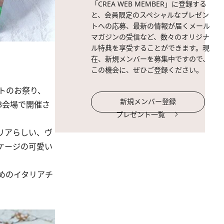
「CREA WEB MEMBER」に登録する
と、会員限定のスペシャルなプレゼン
トへの応募、最新の情報が届くメール
マガジンの受信など、数々のオリジナ
ル特典を享受することができます。現
在、新規メンバーを募集中ですので、
この機会に、ぜひご登録ください。
トのお祭り、
新規メンバー登録
3会場で開催さ
プレゼント一覧
リアらしい、ヴ
ケージの可愛い
めのイタリアチ