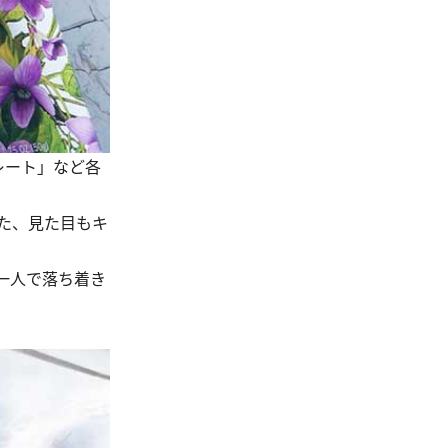
コレート」など各
た、見た目もキ
一人で落ち着き