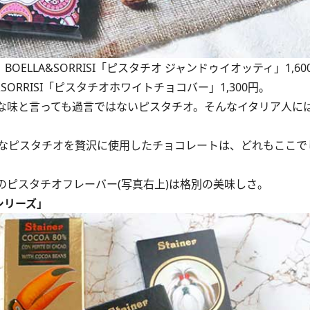
OELLA&SORRISI「ピスタチオ ジャンドゥイオッティ」1,60
A&SORRISI「ピスタチオホワイトチョコバー」1,300円。
な味と言っても過言ではないピスタチオ。そんなイタリア人に
なピスタチオを贅沢に使用したチョコレートは、どれもここで
ピスタチオフレーバー(写真右上)は格別の美味しさ。
シリーズ」