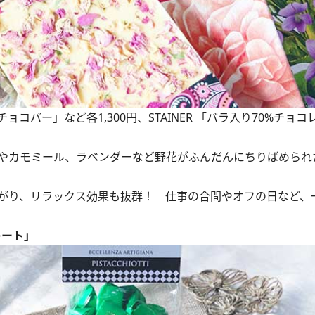
ークチョコバー」など各1,300円、STAINER 「バラ入り70%チョ
やカモミール、ラベンダーなど野花がふんだんにちりばめられ
がり、リラックス効果も抜群！ 仕事の合間やオフの日など、
レート」