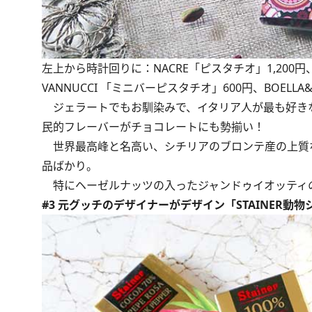
左上から時計回りに：NACRE「ピスタチオ」1,200円、B
VANNUCCI 「ミニバーピスタチオ」600円、BOELL
ジェラートでもお馴染みで、イタリア人が最も好き
民的フレーバーがチョコレートにも勢揃い！
世界最高峰と名高い、シチリアのブロンテ産の上質
品ばかり。
特にヘーゼルナッツの入ったジャンドゥイオッティの
#3 元グッチのデザイナーがデザイン「STAINER動物