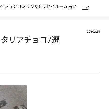
ッション
コミック&エッセイルーム
占い
2020.1.31
タリアチョコ7選