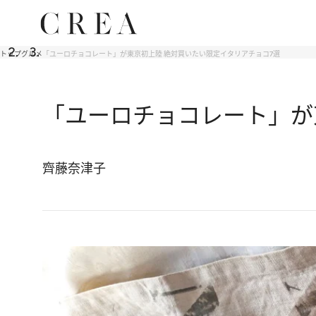
トップ
グルメ
「ユーロチョコレート」が東京初上陸 絶対買いたい限定イタリアチョコ7選
「ユーロチョコレート」が
齊藤奈津子