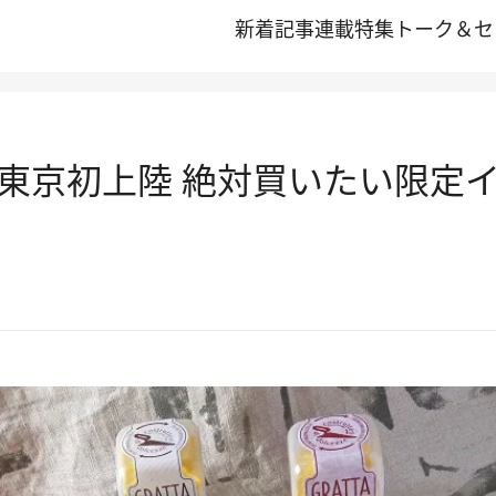
新着記事
連載
特集
トーク＆セ
東京初上陸 絶対買いたい限定イ