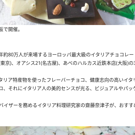
阪で開催。
年約80万人が来場するヨーロッパ最大級のイタリアチョコレー
京)、オアシス21(名古屋)、あべのハルカス近鉄本店(大阪)の
タリア特産物を使ったフレーバーチョコ、健康志向の高いイタ
コ、それにイタリア人の美的センスが光る、ビジュアルやパッ
バイザーを務めるイタリア料理研究家の齋藤奈津子が、おすす