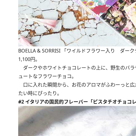
BOELLA & SORRISI 「ワイルドフラワー入り ダ
1,100円。
ダークやホワイトチョコレートの上に、野生のバラ
ュートなフラワーチョコ。
口に入れた瞬間から、お花のアロマがふわーっと広
たい時にぴったり。
#2 イタリアの国民的フレーバー「ピスタチオチョコ