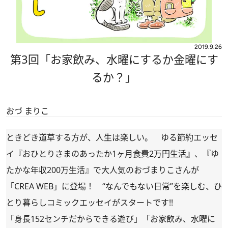
2019.9.26
第3回「お家飲み、水曜にするか金曜にす
るか？」
おづ まりこ
ときどき道草する方が、人生は楽しい。 ゆる節約エッセ
イ『おひとりさまのあったか1ヶ月食費2万円生活』、『ゆ
たかな年収200万生活』で大人気のおづまりこさんが
「CREA WEB」に登場！ “なんでもない日常”を楽しむ、ひ
とり暮らしコミックエッセイがスタートです!!
「身長152センチだからできる遊び」「お家飲み、水曜に