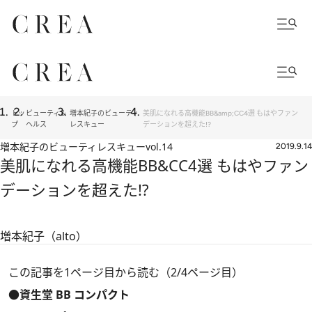
トッ
ビューティ＆
増本紀子のビューティ
美肌になれる高機能BB&amp;CC4選 もはやファン
プ
ヘルス
レスキュー
デーションを超えた!?
増本紀子のビューティレスキュー
vol.14
2019.9.14
美肌になれる高機能BB&CC4選 もはやファン
デーションを超えた!?
増本紀子（alto）
この記事を1ページ目から読む（2/4ページ目）
●資生堂 BB コンパクト