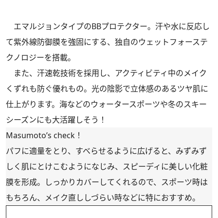
エマルジョンタイプのBBプロテクター。汗や水に反応し
て紫外線防御膜を強固にする、独自のウェットフォーステ
クノロジーを搭載。
また、汗速乾技術を採用し、アクティビティ中のメイク
くずれも防ぐ優れもの。光の陰影で立体感のあるツヤ肌に
仕上がります。海などのウォータースポーツや冬のスキー
シーズンにも大活躍しそう！
Masumoto’s check！
パフに適量をとり、すべらせるように広げると、みずみず
しく肌にとけこむようになじみ、スピーディに美しい化粧
膜を形成。しっかりカバーしてくれるので、スポーツ時は
もちろん、メイク直ししづらい時などに特におすすめ。