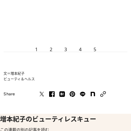
1
2
3
4
5
文＝増本紀子
ビューティ＆ヘルス
Share
増本紀子のビューティレスキュー
この連載の別の記事を読む