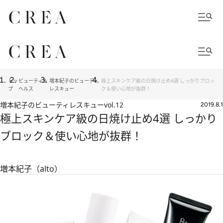
トッ
ビューティ＆
増本紀子のビューティ
極上スキンケア級の日焼け止め4選 しっかりブロッ
プ
ヘルス
レスキュー
ク＆使い心地が抜群！
増本紀子のビューティレスキュー
vol.12
2019.8.1
極上スキンケア級の日焼け止め4選 しっかり
ブロック＆使い心地が抜群！
増本紀子（alto）