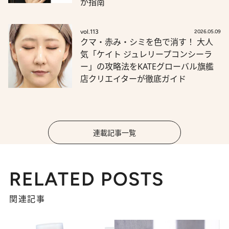
が指南
vol.113
2026.05.09
クマ・赤み・シミを色で消す！ 大人
気「ケイト ジュレリープコンシーラ
ー」の攻略法をKATEグローバル旗艦
店クリエイターが徹底ガイド
連載記事一覧
RELATED POSTS
関連記事