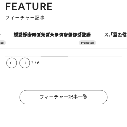
FEATURE
フィーチャー記事
ヴァシュロン・コンスタンタン「オーヴァーシーズ・オートマティック」。旅愛好家のお気に入りコレクションから、ジェンダーレスな新作が登場
3
/
6
フィーチャー記事一覧