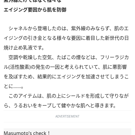
エイジング要因から肌を防御
シャネルから登場したのは、紫外線のみならず、肌のエ
イジングの引き金となる様々な要因に着目した新世代の日
焼け止め乳液です。
空調や乾燥した空気、たばこの煙などは、フリーラジカ
ル(活性酸素)の発生の一因と考えられていて、肌に悪影響
を及ぼすため、結果的にエイジングを加速させてしまうこ
とに……。
このアイテムは、肌の上にシールドを形成して守りなが
ら、うるおいをキープして健やかな肌へと導きます。
ADVERTISEMENT
Masumoto’s check！