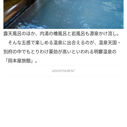
露天風呂のほか、内湯の檜風呂と岩風呂も源泉かけ流し。
そんな五感で楽しめる温泉に出合えるのが、温泉天国・
別府の中でもとりわけ薬効が高いといわれる明礬温泉の
「岡本屋旅館」。
ADVERTISEMENT