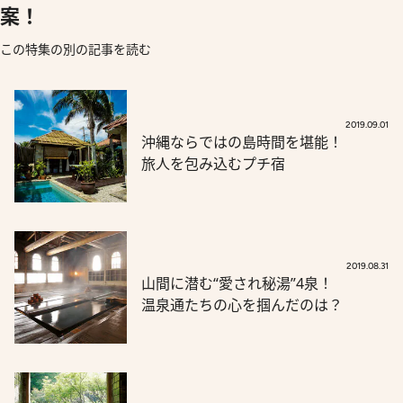
案！
この特集の別の記事を読む
2019.09.01
沖縄ならではの島時間を堪能！
旅人を包み込むプチ宿
2019.08.31
山間に潜む“愛され秘湯”4泉！
温泉通たちの心を掴んだのは？