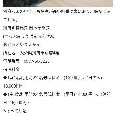
別府八湯の中で最も標高が高い明礬温泉にあり、静かに過
ごせる。
別府明礬温泉 岡本屋旅館
(べっぷみょうばんおんせん
おかもとやりょかん)
所在地 大分県別府市明礬4組
電話番号 0977-66-3228
宿泊料金
◆1室1名利用時の1名最低料金 (1名利用は平日のみ)
18,000円～
◆1室2名利用時の1名最低料金 (平日) 14,000円～、(休前
日) 16,000円～
※すべてサ込