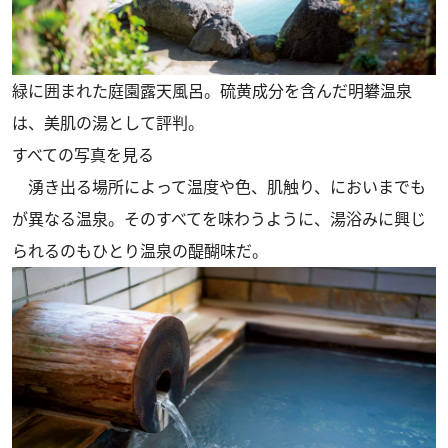
緑に囲まれた庭園露天風呂。硫黄成分を含んだ明礬温泉
は、美肌の湯として評判。
すべての写真を見る
湧き出る場所によって温度や色、肌触り、においまでも
が異なる温泉。そのすべてを味わうように、湯浴みに興じ
られるのもひとり温泉の醍醐味だ。