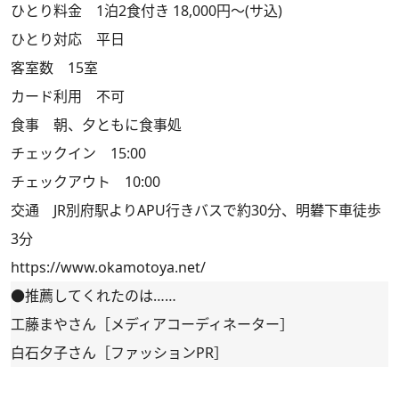
ひとり料金 1泊2食付き 18,000円～(サ込)
ひとり対応 平日
客室数 15室
カード利用 不可
食事 朝、夕ともに食事処
チェックイン 15:00
チェックアウト 10:00
交通 JR別府駅よりAPU行きバスで約30分、明礬下車徒歩
3分
https://www.okamotoya.net/
●推薦してくれたのは……
工藤まやさん［メディアコーディネーター］
白石夕子さん［ファッションPR］