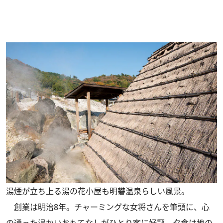
湯煙が立ち上る湯の花小屋も明礬温泉らしい風景。
創業は明治8年。チャーミングな女将さんを筆頭に、心
の通った温かいおもてなしがひとり客に好評。夕食は地の