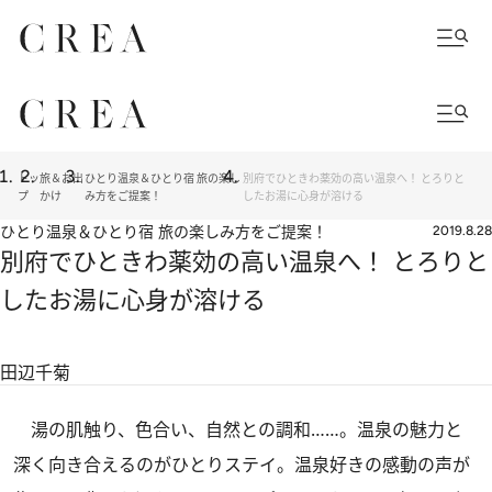
トッ
旅＆お出
ひとり温泉＆ひとり宿 旅の楽し
別府でひときわ薬効の高い温泉へ！ とろりと
プ
かけ
み方をご提案！
したお湯に心身が溶ける
ひとり温泉＆ひとり宿 旅の楽しみ方をご提案！
2019.8.28
別府でひときわ薬効の高い温泉へ！ とろりと
したお湯に心身が溶ける
田辺千菊
湯の肌触り、色合い、自然との調和……。温泉の魅力と
深く向き合えるのがひとりステイ。温泉好きの感動の声が