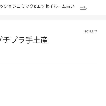
ッション
コミック&エッセイルーム
占い
2019.7.17
のプチプラ手土産