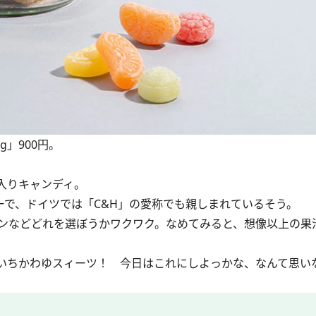
0g」900円。
入りキャンディ。
子メーカーで、ドイツでは「C&H」の愛称でも親しまれているそう。
ンなどどれを選ぼうかワクワク。なめてみると、想像以上の果
いちかわゆスィーツ！ 今日はこれにしよっかな、なんて思い