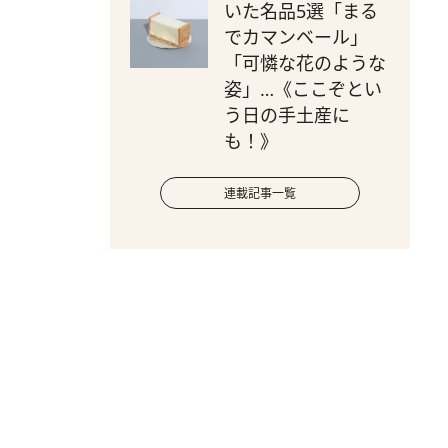
いた名品5選「まる
でカマンベール」
「可憐な花のような
姿」…《ここぞとい
う日の手土産に
も！》
連載記事一覧