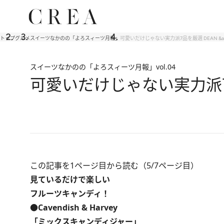
トップ
グルメ
スイーツなかのの「よろスィーツ月報」
可愛いだけじゃない実力派7品を厳選 DEAN &a
スイーツなかのの「よろスィーツ月報」
vol.04
可愛いだけじゃない実力派7品
この記事を1ページ目から読む（5/7ページ目）
見ているだけで楽しい
フルーツキャンディ！
●Cavendish & Harvey
「ミックスキャンディジャー」