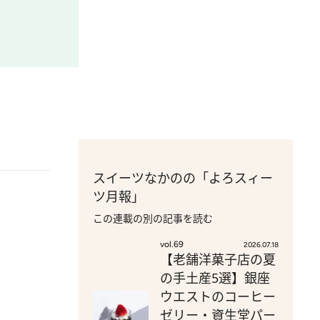
スイーツなかのの「よろスィー
ツ月報」
この連載の別の記事を読む
vol.69
2026.07.18
【老舗洋菓子店の夏
の手土産5選】銀座
ウエストのコーヒー
ゼリー・資生堂パー