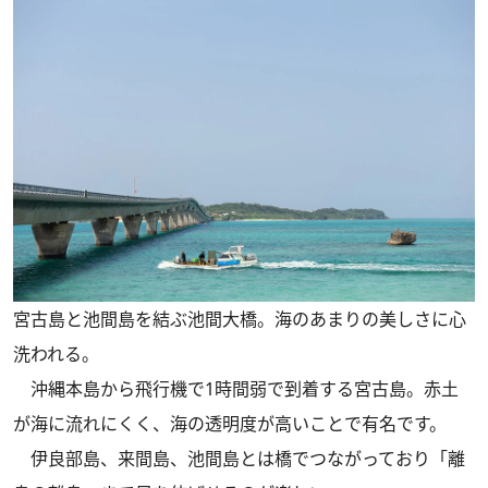
宮古島と池間島を結ぶ池間大橋。海のあまりの美しさに心
洗われる。
沖縄本島から飛行機で1時間弱で到着する宮古島。赤土
が海に流れにくく、海の透明度が高いことで有名です。
伊良部島、来間島、池間島とは橋でつながっており「離