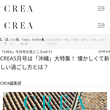
トッ
カルチャ
「CREA」今月号の見
CREA5月号は「沖縄」大特集！ 懐かしくて新しい過ご
プ
ー
どころ
し方とは？
「CREA」今月号の見どころ
vol.51
2019.4.4
CREA5月号は「沖縄」大特集！ 懐かしくて新
しい過ごし方とは？
CREA編集部