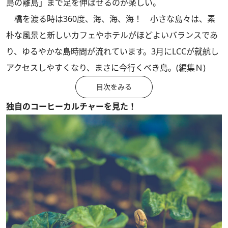
島の離島」まで足を伸ばせるのが楽しい。
橋を渡る時は360度、海、海、海！ 小さな島々は、素
朴な風景と新しいカフェやホテルがほどよいバランスであ
り、ゆるやかな島時間が流れています。3月にLCCが就航し
アクセスしやすくなり、まさに今行くべき島。(編集Ｎ)
目次をみる
独自のコーヒーカルチャーを見た！