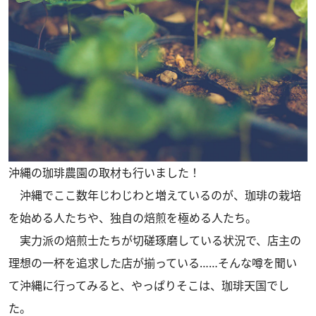
沖縄の珈琲農園の取材も行いました！
沖縄でここ数年じわじわと増えているのが、珈琲の栽培
を始める人たちや、独自の焙煎を極める人たち。
実力派の焙煎士たちが切磋琢磨している状況で、店主の
理想の一杯を追求した店が揃っている……そんな噂を聞い
て沖縄に行ってみると、やっぱりそこは、珈琲天国でし
た。