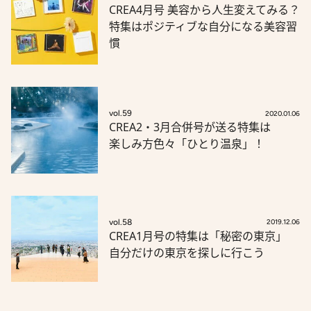
CREA4月号 美容から人生変えてみる？
特集はポジティブな自分になる美容習
慣
vol.59
2020.01.06
CREA2・3月合併号が送る特集は
楽しみ方色々「ひとり温泉」！
vol.58
2019.12.06
CREA1月号の特集は「秘密の東京」
自分だけの東京を探しに行こう