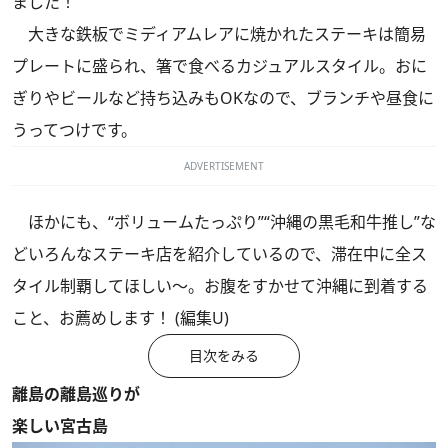
ました！
大きな鉄板でミディアムレアに焼かれたステーキは簡易
プレートに盛られ、箸で食べるカジュアルスタイル。おに
ぎりやビールなど持ち込みもOKなので、ブランチや昼食に
うってつけです。
ADVERTISEMENT
ほかにも、“ボリュームたっぷり”“沖縄の黒毛和牛推し”な
どいろんなステーキ店を紹介しているので、滞在中に全ス
タイル制覇してほしい～。お腹をすかせて沖縄に到着する
こと、お薦めします！ (編集U)
目次をみる
離島の離島巡りが
楽しい宮古島