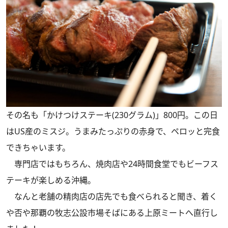
その名も「かけつけステーキ(230グラム)」800円。この日
はUS産のミスジ。うまみたっぷりの赤身で、ペロッと完食
できちゃいます。
専門店ではもちろん、焼肉店や24時間食堂でもビーフス
テーキが楽しめる沖縄。
なんと老舗の精肉店の店先でも食べられると聞き、着く
や否や那覇の牧志公設市場そばにある上原ミートへ直行し