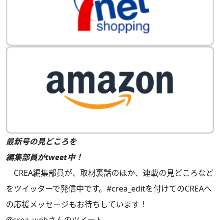
最新号の見どころを
編集部員がtweet中！
CREA編集部員が、取材裏話のほか、連載の見どころなど
をツイッターで発信中です。#crea_editを付けてのCREAへ
の応援メッセージもお待ちしています！
@crea_webさんのツイート