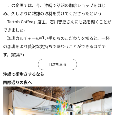
この企画では、今、沖縄で話題の珈琲ショップをはじ
め、久しぶりに雑誌の取材を受けてくださったという
「Tettoh Coffee」店主、石川智史さんにも話を聞くことが
できました。
珈琲カルチャーの担い手たちのこだわりを知ると、一杯
の珈琲をより贅沢な気持ちで味わうことができるはずで
す。(編集S)
目次をみる
沖縄で街歩きするなら
国際通りの裏へ