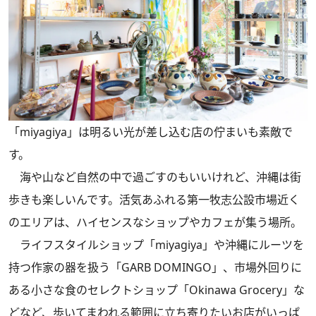
「miyagiya」は明るい光が差し込む店の佇まいも素敵で
す。
海や山など自然の中で過ごすのもいいけれど、沖縄は街
歩きも楽しいんです。活気あふれる第一牧志公設市場近く
のエリアは、ハイセンスなショップやカフェが集う場所。
ライフスタイルショップ「miyagiya」や沖縄にルーツを
持つ作家の器を扱う「GARB DOMINGO」、市場外回りに
ある小さな食のセレクトショップ「Okinawa Grocery」な
どなど、歩いてまわれる範囲に立ち寄りたいお店がいっぱ