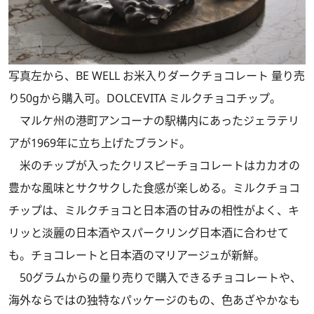
写真左から、BE WELL お米入りダークチョコレート 量り売
り50gから購入可。DOLCEVITA ミルクチョコチップ。
マルケ州の港町アンコーナの駅構内にあったジェラテリ
アが1969年に立ち上げたブランド。
米のチップが入ったクリスピーチョコレートはカカオの
豊かな風味とサクサクした食感が楽しめる。ミルクチョコ
チップは、ミルクチョコと日本酒の甘みの相性がよく、キ
リッと淡麗の日本酒やスパークリング日本酒に合わせて
も。チョコレートと日本酒のマリアージュが新鮮。
50グラムからの量り売りで購入できるチョコレートや、
海外ならではの独特なパッケージのもの、色あざやかなも