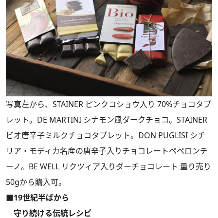
写真左から、STAINER ピンクコショウ入り 70%チョコタブ
レット。DE MARTINI シナモン風ダークチョコ。STAINER
ビオ唐辛子ミルクチョコタブレット。DON PUGLISI シチ
リア・モディカ名産の唐辛子入りチョコレートペペロンチ
ーノ。BE WELL リクツィア入りダーチョコレート 量り売り
50gから購入可。
■19世紀半ばから
守り続ける伝統レシピ