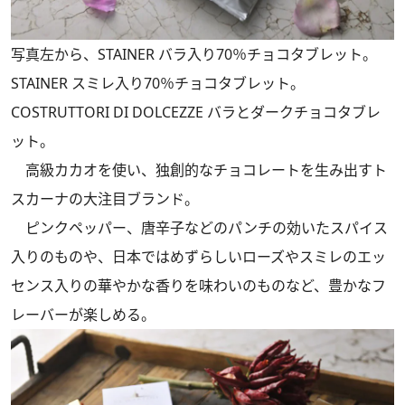
写真左から、STAINER バラ入り70％チョコタブレット。
STAINER スミレ入り70％チョコタブレット。
COSTRUTTORI DI DOLCEZZE バラとダークチョコタブレ
ット。
高級カカオを使い、独創的なチョコレートを生み出すト
スカーナの大注目ブランド。
ピンクペッパー、唐辛子などのパンチの効いたスパイス
入りのものや、日本ではめずらしいローズやスミレのエッ
センス入りの華やかな香りを味わいのものなど、豊かなフ
レーバーが楽しめる。