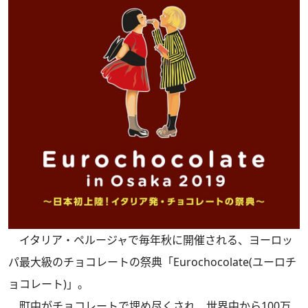
イタリア・ペルージャで毎年秋に開催される、ヨーロッ
パ最大級のチョコレートの祭典「Eurochocolate(ユーロチ
ョコレート)」。
町中がチョコレートで埋め尽くされ、世界中から100万