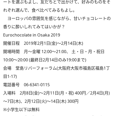
ートを選ぶもよし、友だちとで出かけて、好みのものをそ
れぞれ選んで、食べ比べてみるもよし。
ヨーロッパの雰囲気を感じながら、甘いチョコレートの
香りに酔いしれてみてはいかが？
Eurochocolate in Osaka 2019
開催日程 2019年2月1日(金)～2月14日(木)
開場時間 月～金曜 12:00～21:00、 土・日・月・祝日
10:00～20:00 (最終日2月14日のみ19:00まで)
会場 堂島リバーフォーラム(大阪府大阪市福島区福島1丁
目1-17)
電話番号 06-6341-0115
入場料 2月8日(金)～2月11日(月・祝) 400円／2月4日(月)
～7日(木)、2月12日(火)～14日(木) 300円
※小学生以下は無料