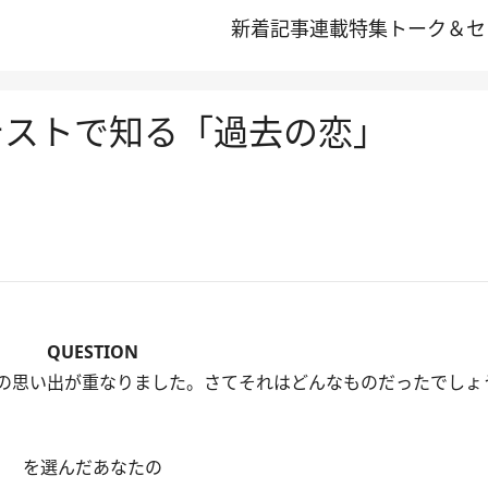
新着記事
連載
特集
トーク＆セ
テストで知る「過去の恋」
QUESTION
の思い出が重なりました。さてそれはどんなものだったでしょ
を選んだあなたの