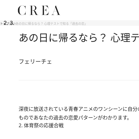
トップ
占い
あの日に帰るなら？ 心理テストで知る「過去の恋」
あの日に帰るなら？ 心理
フェリーチェ
深夜に放送されている青春アニメのワンシーンに自分
ものであなたの過去の恋愛パターンがわかります。
2. 体育祭の応援合戦