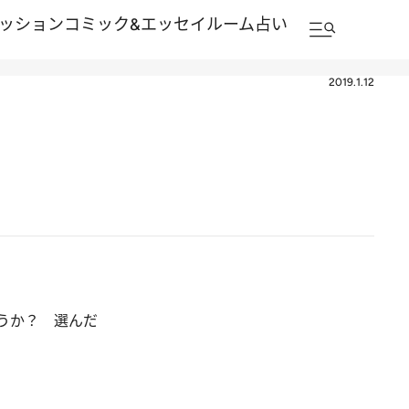
ッション
コミック&エッセイルーム
占い
2019.1.12
うか？ 選んだ