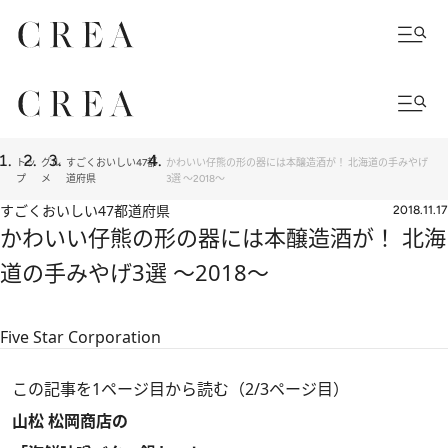
トッ
グル
すごくおいしい47都
かわいい仔熊の形の器には本醸造酒が！ 北海道の手みやげ
プ
メ
道府県
3選 ～2018～
すごくおいしい47都道府県
2018.11.17
かわいい仔熊の形の器には本醸造酒が！ 北海
道の手みやげ3選 ～2018～
Five Star Corporation
この記事を1ページ目から読む（2/3ページ目）
山松 松岡商店の