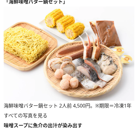
「海鮮味噌バター鍋セット」
海鮮味噌バター鍋セット 2人前 4,500円。※期限＝冷凍1年
すべての写真を見る
味噌スープに魚介の出汁が染み出す