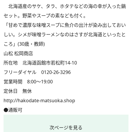
北海道産のサケ、タラ、ホタテなどの海の幸が入った鍋
セット。野菜やスープの素なども付く。
「甘めで濃厚な味噌スープに魚介の出汁が染み出しておい
しい。シメが味噌ラーメンなのはさすが北海道といったと
ころ」(30歳・教師)
山松 松岡商店
所在地 北海道函館市若松町14-10
フリーダイヤル 0120-26-3296
営業時間 8:00～19:00
定休日 無休
http://hakodate-matsuoka.shop
●通販可
次ページを見る