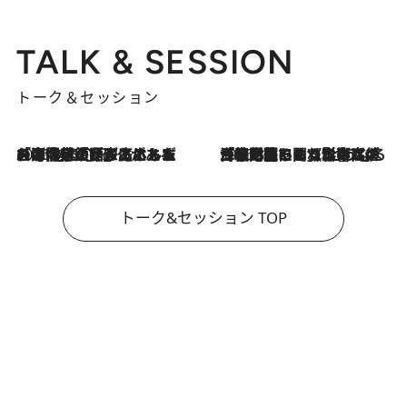
TALK & SESSION
トーク＆セッション
2026.8.3
「今後値上げがあるとすれば…」「リスクがあるのは今年の冬」エネルギー専門家が語る、ホルムズ海峡封鎖が家庭にもたらす“ある心配”
2026.8.3
「住宅建てられない…」「サーチャージ料の高値が続いている」ホルムズ海峡封鎖による影響はいつまで続く？《エネルギー専門家に聞く“どうなる日本の暮らし”》
トーク&セッション TOP