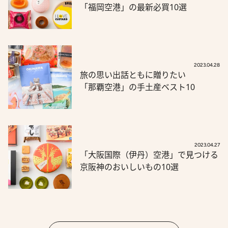
「福岡空港」の最新必買10選
2023.04.28
旅の思い出話ともに贈りたい
「那覇空港」の手土産ベスト10
2023.04.27
「大阪国際（伊丹）空港」で見つける
京阪神のおいしいもの10選