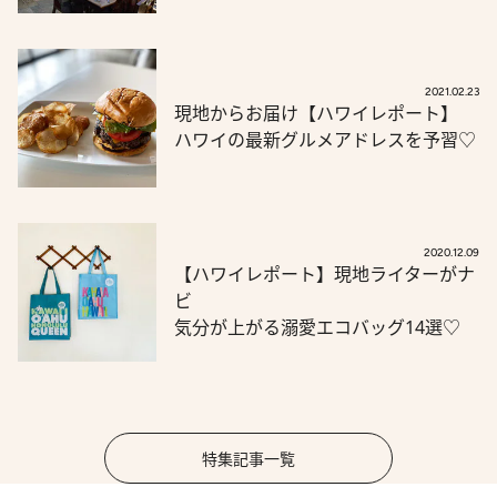
2021.02.23
現地からお届け【ハワイレポート】
ハワイの最新グルメアドレスを予習♡
2020.12.09
【ハワイレポート】現地ライターがナ
ビ
気分が上がる溺愛エコバッグ14選♡
特集記事一覧