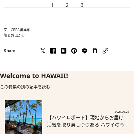
1
2
3
文＝CREA編集部
旅＆お出かけ
Share
Welcome to HAWAII!
この特集の別の記事を読む
2021.05.23
【ハワイレポート】現地からお届け！
活気を取り戻しつつある ハワイの今