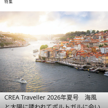
特集
CREA Traveller 2026年夏号 海風
と太陽に誘われてポルトガルに会い