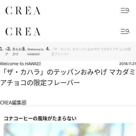
トッ
旅＆お出
Welcome to
「ザ・カハラ」のテッパンおみやげ マカダミアチョコの限
プ
かけ
HAWAII!
定フレーバー
Welcome to HAWAII!
2018.11.21
「ザ・カハラ」のテッパンおみやげ マカダミ
アチョコの限定フレーバー
CREA編集部
コナコーヒーの風味がたまらない