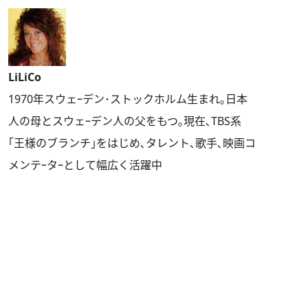
LiLiCo
1970年スウェｰデン･ストックホルム生まれ｡日本
人の母とスウェｰデン人の父をもつ｡現在､TBS系
｢王様のブランチ｣をはじめ､タレント､歌手､映画コ
メンテｰタｰとして幅広く活躍中