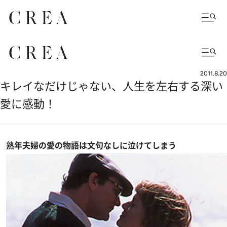
2011.8.20
キレイなだけじゃない、人生を左右する深い
愛に感動！
熟年夫婦の愛の物語は文句なしに泣けてしまう