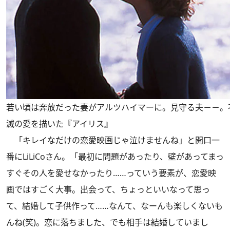
若い頃は奔放だった妻がアルツハイマーに。見守る夫－－。
滅の愛を描いた『アイリス』
「キレイなだけの恋愛映画じゃ泣けませんね」と開口一
番にLiLiCoさん。「最初に問題があったり、壁があってまっ
すぐその人を愛せなかったり……っていう要素が、恋愛映
画ではすごく大事。出会って、ちょっといいなって思っ
て、結婚して子供作って……なんて、なーんも楽しくないも
んね(笑)。恋に落ちました、でも相手は結婚していまし