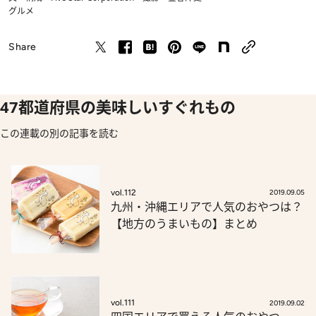
グルメ
Share
47都道府県の美味しいすぐれもの
この連載の別の記事を読む
vol.112
2019.09.05
九州・沖縄エリアで人気のおやつは？
【地方のうまいもの】まとめ
vol.111
2019.09.02