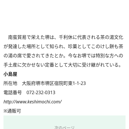
南蛮貿易で栄えた堺は、千利休に代表される茶の湯文化
が発達した場所として知られ、珍菓としてこのけし餅も茶
の湯の席で愛されてきたとか。今なお堺では特別な方への
手土産に欠かせない定番として大切に受け継がれている。
小島屋
所在地 大阪府堺市堺区宿院町東1-1-23
電話番号 072-232-0313
http://www.keshimochi.com/
※通販可
次のページ