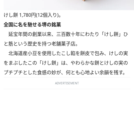
けし餅 1,780円(12個入り)。
全国に名を馳せる堺の銘菓
延宝年間の創業以来、三百数十年にわたり「けし餅」ひ
と筋という歴史を持つ老舗菓子店。
北海道産小豆を使用したこし餡を餅皮で包み、けしの実
をまぶしたこの「けし餅」は、やわらかな餅とけしの実の
プチプチとした食感の妙が、何とも心地よい余韻を残す。
ADVERTISEMENT