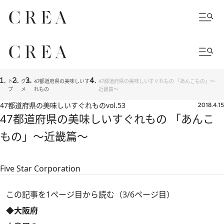
トッ
グル
47都道府県の美味しいすぐ
47都道府県の美味しいすぐれもの 「あんこもの」～
プ
メ
れもの
近畿篇～
47都道府県の美味しいすぐれもの
vol.53
2018.4.15
47都道府県の美味しいすぐれもの 「あんこ
もの」～近畿篇～
Five Star Corporation
この記事を1ページ目から読む（3/6ページ目）
◆大阪府