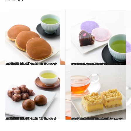
2018.4.12
47都道府県の美味しいすぐれもの 「あんこもの」～東海篇～
グルメ
2018.4.8
47都道府県の美味しいすぐれもの 「あんこもの」～北陸・甲信越篇～
グルメ
2018.4.5
47都道府県の美味しいすぐれもの 「あんこもの」～関東篇～
グルメ
2017.10.1
47都道府県の美味しいすぐれもの 「チーズケーキ」～近畿篇～
グルメ