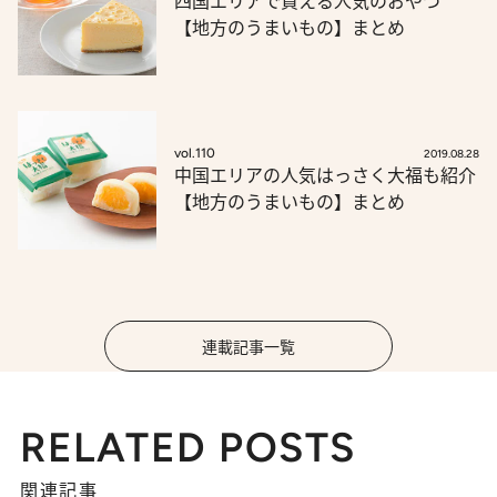
四国エリアで買える人気のおやつ
【地方のうまいもの】まとめ
vol.110
2019.08.28
中国エリアの人気はっさく大福も紹介
【地方のうまいもの】まとめ
連載記事一覧
RELATED POSTS
関連記事