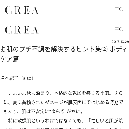
2017.10.29
お肌のプチ不調を解決するヒント集② ボディ
ケア篇
増本紀子（alto）
いよいよ秋も深まり、本格的な乾燥を感じる季節。さら
に、夏に蓄積されたダメージが肌表面にではじめる時期で
もあり、肌は不安定に“ゆらぎ”がちに。
特に敏感肌というわけではなくても、「忙しいと肌が荒