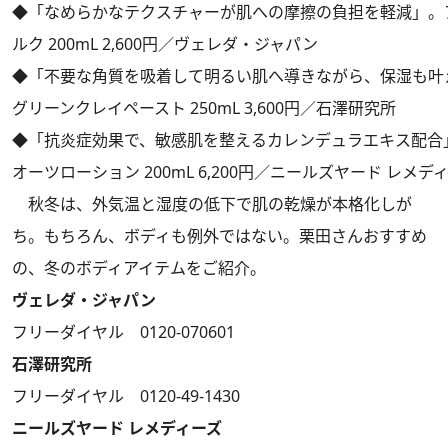
◆「なめらかなテクスチャーが肌への摩擦の負担を軽減」。
ルク 200mL 2,600円／ヴェレダ・ジャパン
◆「不要な角質を吸着して明るい肌へ導きながら、保湿も叶
グリーンクレイペースト 250mL 3,600円／石澤研究所
◆「抗炎症効果で、敏感肌を整えるカレンデュラエキス配合
オーツローション 200mL 6,200円／ニールズヤード レメデ
秋冬は、外気温と湿度の低下で肌の乾燥が本格化しが
ち。もちろん、ボディも例外ではない。栗田さんおすすめ
の、冬のボディアイテムをご紹介。
ヴェレダ・ジャパン
フリーダイヤル 0120-070601
石澤研究所
フリーダイヤル 0120-49-1430
ニールズヤード レメディーズ