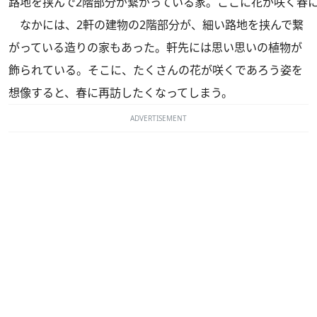
路地を挟んで2階部分が繋がっている家。ここに花が咲く春
なかには、2軒の建物の2階部分が、細い路地を挟んで繋
がっている造りの家もあった。軒先には思い思いの植物が
飾られている。そこに、たくさんの花が咲くであろう姿を
想像すると、春に再訪したくなってしまう。
ADVERTISEMENT