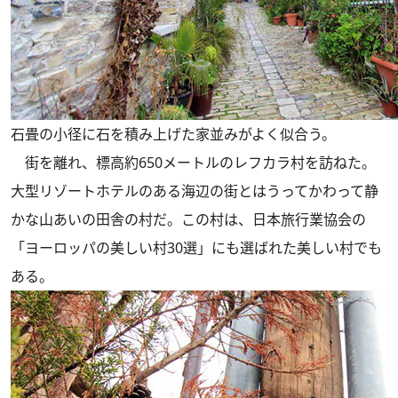
石畳の小径に石を積み上げた家並みがよく似合う。
街を離れ、標高約650メートルのレフカラ村を訪ねた。
大型リゾートホテルのある海辺の街とはうってかわって静
かな山あいの田舎の村だ。この村は、日本旅行業協会の
「ヨーロッパの美しい村30選」にも選ばれた美しい村でも
ある。