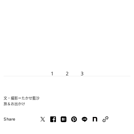
1
2
3
文・撮影＝たかせ藍沙
旅＆お出かけ
Share