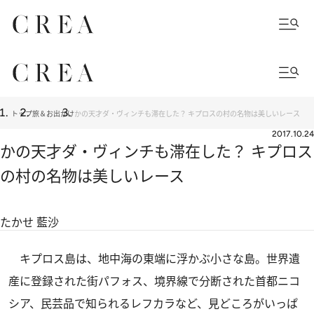
トップ
旅＆お出かけ
かの天才ダ・ヴィンチも滞在した？ キプロスの村の名物は美しいレース
2017.10.24
かの天才ダ・ヴィンチも滞在した？ キプロス
の村の名物は美しいレース
たかせ 藍沙
キプロス島は、地中海の東端に浮かぶ小さな島。世界遺
産に登録された街パフォス、境界線で分断された首都ニコ
シア、民芸品で知られるレフカラなど、見どころがいっぱ