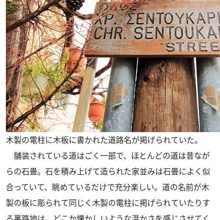
木製の電柱に木板に書かれた道路名が掲げられていた。
舗装されている道はごく一部で、ほとんどの道は昔なが
らの石畳。石を積み上げて造られた家並みは石畳によく似
合っていて、眺めているだけで充分楽しい。道の名前が木
製の板に彫られて同じく木製の電柱に掲げられていたりす
る裏路地は、どこか懐かしいような温かさを感じさせてく