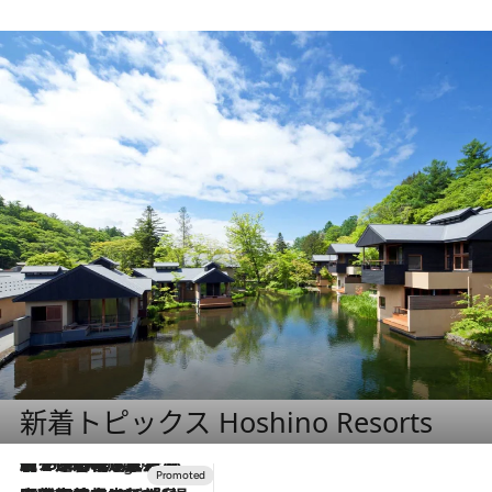
新着トピックス Hoshino Resorts
【トンボの足水浴】ヒノキの香りに包まれて涼感マックス！約13℃の湧水かけ流しを避暑地「星野温泉 トンボの湯」で体験
3 Hours Ago