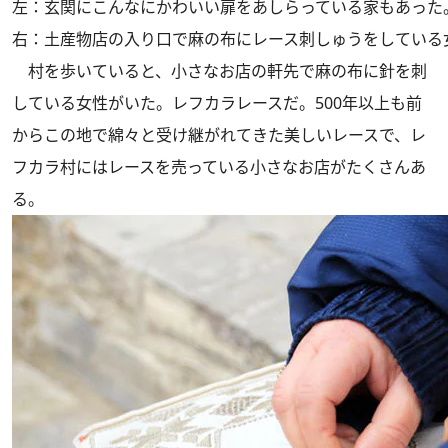
左：玄関にこんなにかわいい扉をあしらっている家もあった
右：土産物店の入り口で麻の布にレース刺しゅうをしている
村を歩いていると、小さなお店の軒先で麻の布に針を刺
している女性がいた。レフカラレースだ。500年以上も前
からこの地で綿々と受け継がれてきた美しいレースで、レ
フカラ村にはレースを売っている小さなお店がたくさんあ
る。