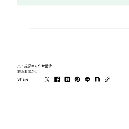
文・撮影＝たかせ藍沙
旅＆お出かけ
Share