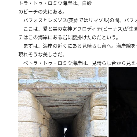
トラ・トゥ・ロミウ海岸は、白砂
のビーチの先にある。
パフォスとレメソス(英語ではリマソル)の間、パフ
ここは、愛と美の女神アフロディテ(ビーナス)が生
テはこの海岸にある岩に腰掛けたのだという。
まずは、海岸の近くにある見晴らし台へ。海岸線を
現れそうな美しさだ。
ペトラ・トゥ・ロミウ海岸は、見晴らし台から見え