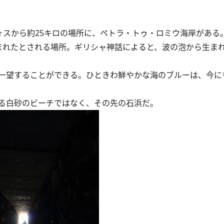
ォスから約25キロの場所に、ペトラ・トゥ・ロミウ海岸がある
まれたとされる場所。ギリシャ神話によると、波の泡から生ま
一望することができる。ひときわ鮮やかな海のブルーは、今に
る白砂のビーチではなく、その先の石浜だ。