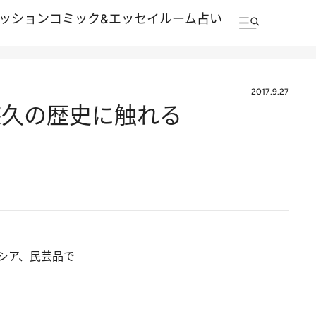
ッション
コミック&エッセイルーム
占い
2017.9.27
悠久の歴史に触れる
シア、民芸品で