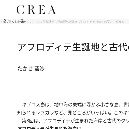
トップ
旅＆お出かけ
アフロディテ生誕地と古代の野外劇場 キプロスをめぐり悠久の歴史に触れる
アフロディテ生誕地と古代
たかせ 藍沙
キプロス島は、地中海の東端に浮かぶ小さな島。世
知られるレフカラなど、見どころがいっぱい。このキ
第3回は、アフロディテが生まれた海岸と古代のク
アフロディテが生まれた海岸は