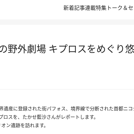
新着記事
連載
特集
トーク＆セ
の野外劇場 キプロスをめぐり
界遺産に登録された街パフォス、境界線で分断された首都ニコ
プロスを、たかせ藍沙さんがレポートします。
リオン遺跡を訪れます。