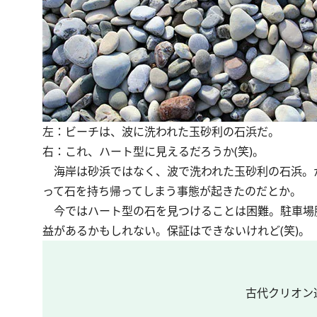
左：ビーチは、波に洗われた玉砂利の石浜だ。
右：これ、ハート型に見えるだろうか(笑)。
海岸は砂浜ではなく、波で洗われた玉砂利の石浜。
って石を持ち帰ってしまう事態が起きたのだとか。
今ではハート型の石を見つけることは困難。駐車場
益があるかもしれない。保証はできないけれど(笑)。
古代クリオン