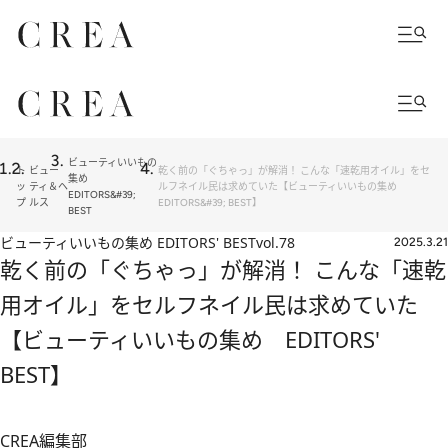
ビューティいいもの
ト
ビュー
乾く前の「ぐちゃっ」が解消！ こんな「速乾用オイル」をセ
集め
ッ
ティ＆ヘ
ルフネイル民は求めていた【ビューティいいもの集め
EDITORS&#39;
プ
ルス
EDITORS&#39; BEST】
BEST
ビューティいいもの集め EDITORS' BEST
vol.78
2025.3.21
乾く前の「ぐちゃっ」が解消！ こんな「速乾
用オイル」をセルフネイル民は求めていた
【ビューティいいもの集め EDITORS'
BEST】
CREA編集部