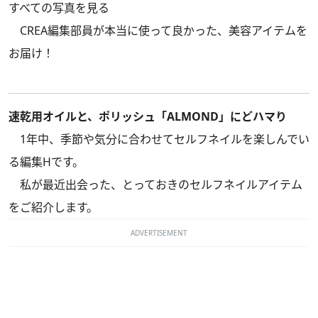
すべての写真を見る
CREA編集部員が本当に使って良かった、美容アイテムを
お届け！
速乾用オイルと、ポリッシュ「ALMOND」にどハマり
1年中、季節や気分に合わせてセルフネイルを楽しんでい
る編集Hです。
私が最近出会った、とっておきのセルフネイルアイテム
をご紹介します。
ADVERTISEMENT