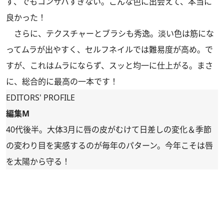
ず、でもコンサバすぎない。こんな色に出会えて、本当に
良かった！
さらに、テクスチャーとブラシも秀逸。淡い色は筋にな
ってムラが出やすく、セルフネイルでは難易度が高め。で
すが、これはムラにならず、スッと均一に仕上がる。まさ
に、総合的に最高の一本です！
EDITORS' PROFILE
編集M
40代後半。大体3月に唇の皮がむけて日差しの変化＆季節
の変わり目を実感するのが毎年のパターン。今年こそは唇
を太陽から守る！