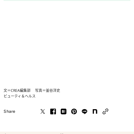
文＝CREA編集部 写真＝釜谷洋史
ビューティ＆ヘルス
Share