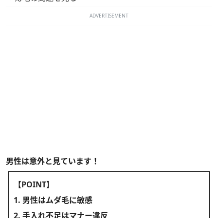
ADVERTISEMENT
男性は意外と見ています！
【POINT】
1. 男性はムダ毛に敏感
2. 手入れ不足はマナー違反