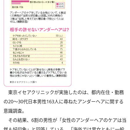
東京イセアクリニックが実施したのは、都内在住・勤務
の20～30代日本男性163人に尋ねたアンダーヘアに関する
意識調査。
その結果、6割の男性が「女性のアンダーヘアのケアは当
然＆好印象」と回答している。「海外では男女ともに一般