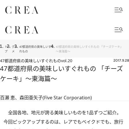
トッ
グル
47都道府県の美味しいすぐ
47都道府県の美味しいすぐれもの 「チーズケーキ」
プ
メ
れもの
～東海篇～
47都道府県の美味しいすぐれもの
vol.20
2017.9.28
47都道府県の美味しいすぐれもの 「チーズ
ケーキ」～東海篇～
百瀬 恵、森田亜矢子(Five Star Corporation)
全国各地、地元が誇る美味しいものを1品ずつご紹介。
今回ピックアップするのは、レアでもベイクドでも、旅行