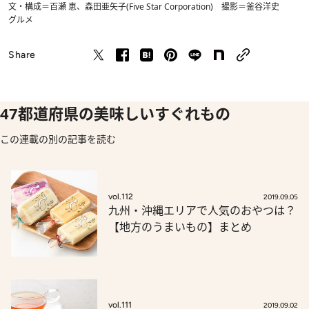
文・構成＝百瀬 恵、森田亜矢子(Five Star Corporation) 撮影＝釜谷洋史
グルメ
Share
47都道府県の美味しいすぐれもの
この連載の別の記事を読む
vol.112
2019.09.05
九州・沖縄エリアで人気のおやつは？
【地方のうまいもの】まとめ
vol.111
2019.09.02