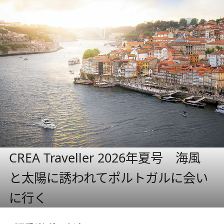
CREA Traveller 2026年夏号 海風
と太陽に誘われてポルトガルに会い
に行く