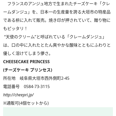
フランスのアンジュ地方で生まれたチーズケーキ「クレ
ームダンジュ」を、日本一の生産量を誇る大垣市の特産品
である枡に入れて販売。焼き印が押されていて、贈り物に
もピッタリ！
“天使のクリーム”と呼ばれている「クレームダンジュ」
は、口の中に入れたとたん爽やかな酸味とともにふわりと
優しく溶けてしまう儚さ。
CHEESECAKE PRINCESS
(チーズケーキ プリンセス)
所在地 岐阜県大垣市西外側町2-45
電話番号 0584-73-3115
http://cheepri.jp/
※通販可(4個セットから)