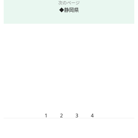
次のページ
◆静岡県
1
2
3
4