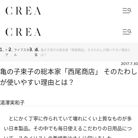
トッ
ライフスタイ
記
亀の子束子の総本家「西尾商店」 そのたわしが使いやすい理由と
プ
ル
事
は？
2017.7.30
亀の子束子の総本家「西尾商店」 そのたわし
が使いやすい理由とは？
湯澤実和子
とにかく丁寧に作られていて壊れにくい上質なものが多
い日本製品。その中でも毎日使えるこだわりの日用品につ