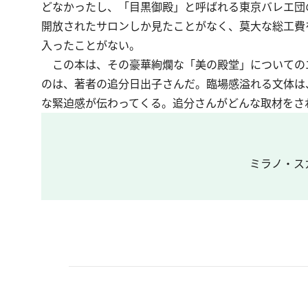
どなかったし、「目黒御殿」と呼ばれる東京バレエ団
開放されたサロンしか見たことがなく、莫大な総工費
入ったことがない。
この本は、その豪華絢爛な「美の殿堂」についての
のは、著者の追分日出子さんだ。臨場感溢れる文体は
な緊迫感が伝わってくる。追分さんがどんな取材をさ
ミラノ・ス