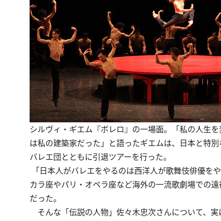
シルヴィ・ギエム『ボレロ』の一場面。「私の人生を
は私の建築家だった」と語ったギエムは、日本と特別な
バレエ団とともに引退ツアーを行った。
「日本人がバレエをやるのは西洋人が歌舞伎俳優をや
カラ座やパリ・オペラ座など海外の一流歌劇場での遠
だった。
そんな「伝説の人物」佐々木忠次さんについて、実