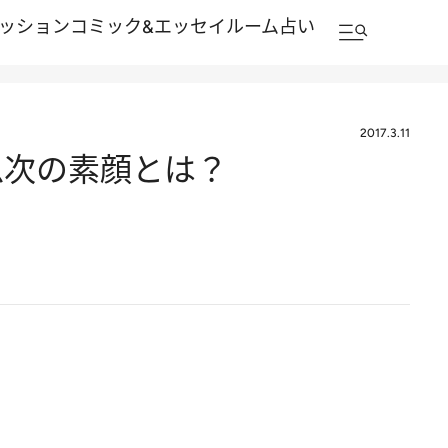
ッション
コミック&エッセイルーム
占い
2017.3.11
忠次の素顔とは？