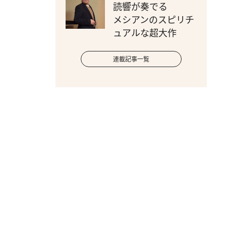
読響が奏でる
メシアンのスピリチ
ュアルな超大作
連載記事一覧