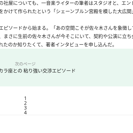
の社屋についても、一音楽ライターの筆者はスタジオと、エン
をかけて作られたという「シェーンブルン宮殿を模した大広間
エピソードから始まる。「あの空間こそが佐々木さんを象徴し
、まさに生前の佐々木さんが今そこにいて、契約や公演に立ち
れたのか知りたくて、著者インタビューを申し込んだ。
次のページ
カラ座との 粘り強い交渉エピソード
1
2
3
4