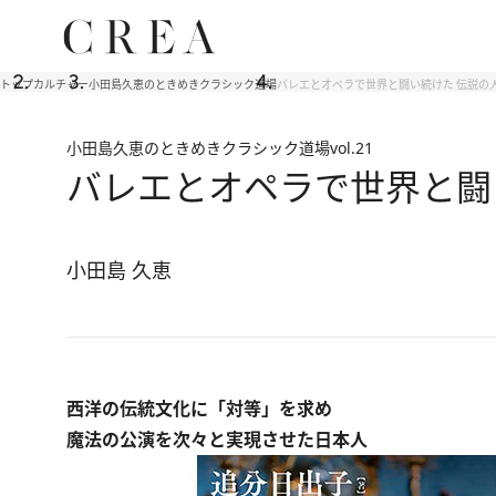
トップ
カルチャー
小田島久恵のときめきクラシック道場
バレエとオペラで世界と闘い続けた 伝説の
小田島久恵のときめきクラシック道場
vol.21
バレエとオペラで世界と闘
小田島 久恵
西洋の伝統文化に「対等」を求め
魔法の公演を次々と実現させた日本人