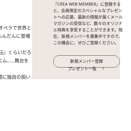
「CREA WEB MEMBER」に登録する
と、会員限定のスペシャルなプレゼン
トへの応募、最新の情報が届くメール
マガジンの受信など、数々のオリジナ
とオペラで世界と
ル特典を享受することができます。現
ふんだんに登場
在、新規メンバーを募集中ですので、
この機会に、ぜひご登録ください。
伝』くらいだろ
エム……舞台を
新規メンバー登録
プレゼント一覧
間に独自の固い