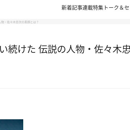
新着記事
連載
特集
トーク＆セ
人物・佐々木忠次の素顔とは？
い続けた 伝説の人物・佐々木