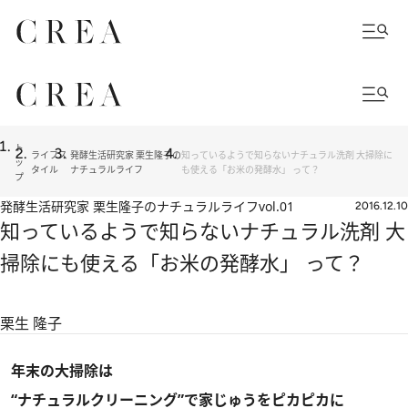
ト
ライフス
発酵生活研究家 栗生隆子の
知っているようで知らないナチュラル洗剤 大掃除に
ッ
タイル
ナチュラルライフ
も使える「お米の発酵水」 って？
プ
発酵生活研究家 栗生隆子のナチュラルライフ
vol.01
2016.12.10
知っているようで知らないナチュラル洗剤 大
掃除にも使える「お米の発酵水」 って？
栗生 隆子
年末の大掃除は
“ナチュラルクリーニング”で家じゅうをピカピカに