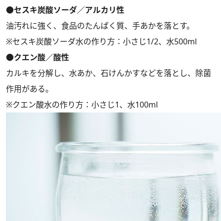
●セスキ炭酸ソーダ／アルカリ性
油汚れに強く、食品のたんぱく質、手あかを落とす。
※セスキ炭酸ソーダ水の作り方：小さじ1/2、水500ml
●クエン酸／酸性
カルキを分解し、水あか、石けんかすなどを落とし、除菌
作用がある。
※クエン酸水の作り方：小さじ1、水100ml