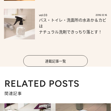
vol.03
2016.12.16
バス・トイレ・洗面所の水あか＆カビ
は
ナチュラル洗剤できっちり落とす！
連載記事一覧
RELATED POSTS
関連記事