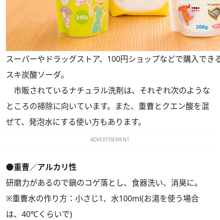
スーパーやドラッグストア、100円ショップなどで購入でき
スキ炭酸ソーダ。
市販されているナチュラル洗剤は、それぞれ次のような
ところの掃除に向いています。また、重曹とクエン酸を混
ぜて、発泡水にする使い方もあります。
ADVERTISEMENT
●重曹／アルカリ性
研磨力があるので鍋のコゲ落とし、食器洗い、消臭に。
※重曹水の作り方：小さじ1、水100ml(お湯を使う場合
は、40℃くらいで)