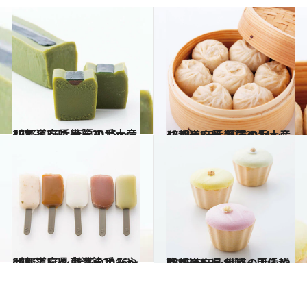
2015.12.3
47都道府県 至福の手土産リスト ～近畿篇2015～
グルメ
2014.11.29
47都道府県 怒涛の手土産リスト ～近畿篇2014～
グルメ
2016.11.28
47都道府県 魅惑の手みやげリスト ～東海篇2016～
グルメ
2016.11.27
47都道府県 魅惑の手みやげリスト ～北陸・甲信越篇2016～
グルメ