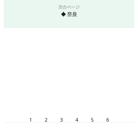
次のページ
◆ 奈良
1
2
3
4
5
6