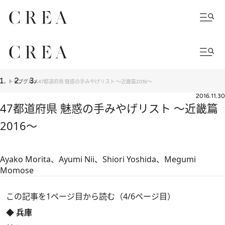
トップ
グルメ
47都道府県 魅惑の手みやげリスト ～近畿篇2016～
2016.11.30
47都道府県 魅惑の手みやげリスト ～近畿篇
2016～
Ayako Morita、Ayumi Nii、Shiori Yoshida、Megumi
Momose
この記事を1ページ目から読む（4/6ページ目）
◆ 兵庫