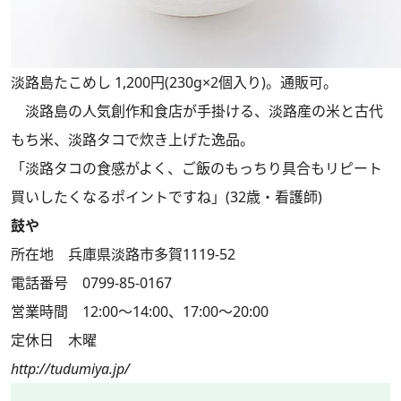
淡路島たこめし 1,200円(230g×2個入り)。通販可。
淡路島の人気創作和食店が手掛ける、淡路産の米と古代
もち米、淡路タコで炊き上げた逸品。
「淡路タコの食感がよく、ご飯のもっちり具合もリピート
買いしたくなるポイントですね」(32歳・看護師)
鼓や
所在地 兵庫県淡路市多賀1119-52
電話番号 0799-85-0167
営業時間 12:00～14:00、17:00～20:00
定休日 木曜
http://tudumiya.jp/