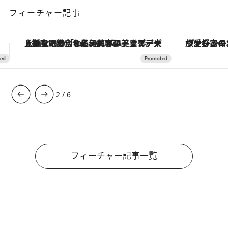
フィーチャー記事
ヴァシュロン・コンスタンタン「オーヴァーシーズ・オートマティック」。旅愛好家のお気に入りコレクションから、ジェンダーレスな新作が登場
3
/
6
フィーチャー記事一覧