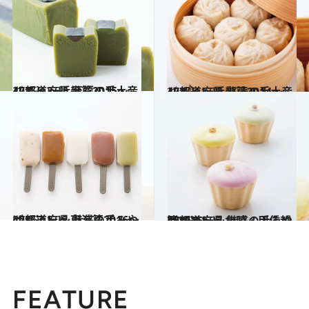
2015.12.3
47都道府県 至福の手土産リスト ～近畿篇2015～
グルメ
2014.11.29
47都道府県 怒涛の手土産リスト ～近畿篇2014～
グルメ
2016.11.28
47都道府県 魅惑の手みやげリスト ～東海篇2016～
グルメ
2016.11.27
47都道府県 魅惑の手みやげリスト ～北陸・甲信越篇2016～
グルメ
FEATURE