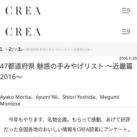
トップ
グルメ
47都道府県 魅惑の手みやげリスト ～近畿篇2016～
2016.11.30
47都道府県 魅惑の手みやげリスト ～近畿篇
2016～
Ayako Morita、Ayumi Nii、Shiori Yoshida、Megumi
Momose
今年もやります、名物企画。もらって感動、あげて好評
だった全国各地のおいしい情報をCREA読者にアンケート。