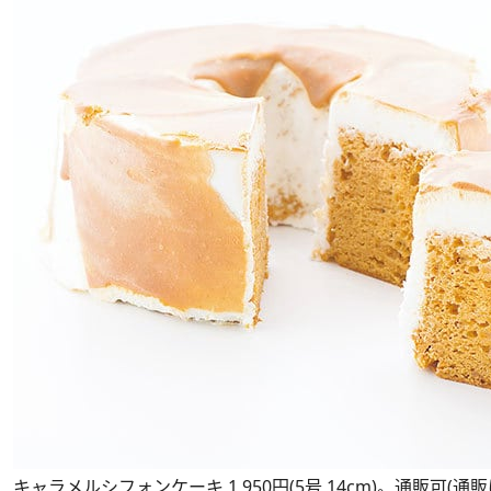
キャラメルシフォンケーキ 1,950円(5号 14cm)。通販可(