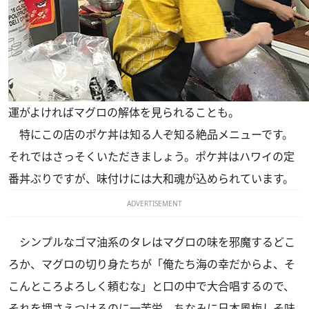
運がよければマグロの解体を見られることも。
特にこの店のポケ丼は知る人ぞ知る絶品メニューです。
それではさっそくいただきましょう。ポケ丼はハワイの定
番丼ぶりですが、味付けには大和魂が込められています。
ADVERTISEMENT
シンプルなゴマ油系のタレはマグロの味を邪魔するどこ
ろか、マグロの切り身たちが「俺たち海の幸だからよ、そ
こんところよろしく頼むな」と口の中で大合唱するので、
それを押さえつけるのに一苦労。ちなみに日本風梅しそ味