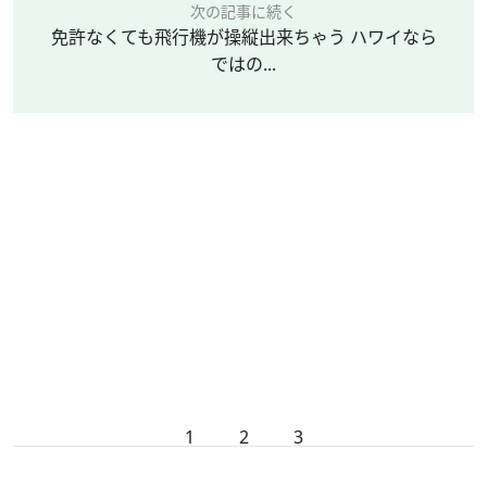
次の記事に続く
免許なくても飛行機が操縦出来ちゃう ハワイなら
ではの...
1
2
3