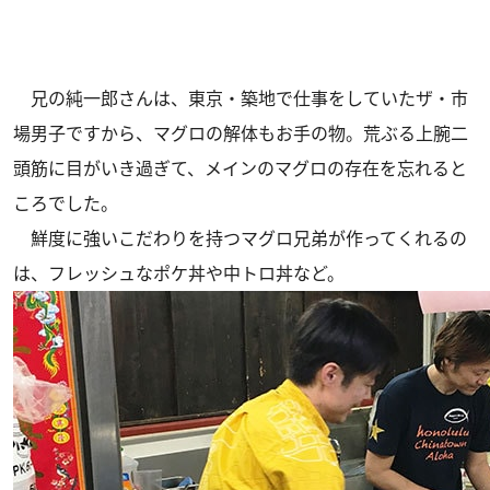
兄の純一郎さんは、東京・築地で仕事をしていたザ・市
場男子ですから、マグロの解体もお手の物。荒ぶる上腕二
頭筋に目がいき過ぎて、メインのマグロの存在を忘れると
ころでした。
鮮度に強いこだわりを持つマグロ兄弟が作ってくれるの
は、フレッシュなポケ丼や中トロ丼など。