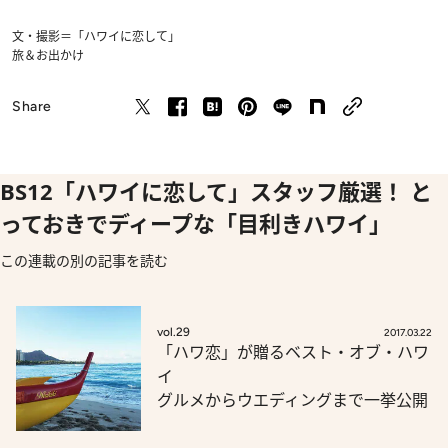
文・撮影＝「ハワイに恋して」
旅＆お出かけ
Share
BS12「ハワイに恋して」スタッフ厳選！ と
っておきでディープな「目利きハワイ」
この連載の別の記事を読む
vol.29
2017.03.22
「ハワ恋」が贈るベスト・オブ・ハワ
イ
グルメからウエディングまで一挙公開