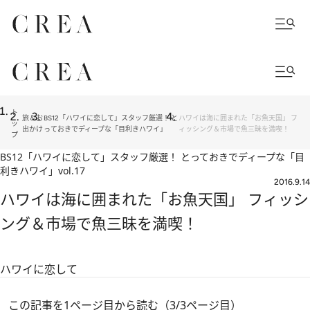
ト
旅＆お
BS12「ハワイに恋して」スタッフ厳選！ と
ハワイは海に囲まれた「お魚天国」 フ
ッ
出かけ
っておきでディープな「目利きハワイ」
ィッシング＆市場で魚三昧を満喫！
プ
BS12「ハワイに恋して」スタッフ厳選！ とっておきでディープな「目
利きハワイ」
vol.17
2016.9.14
ハワイは海に囲まれた「お魚天国」 フィッシ
ング＆市場で魚三昧を満喫！
ハワイに恋して
この記事を1ページ目から読む（3/3ページ目）