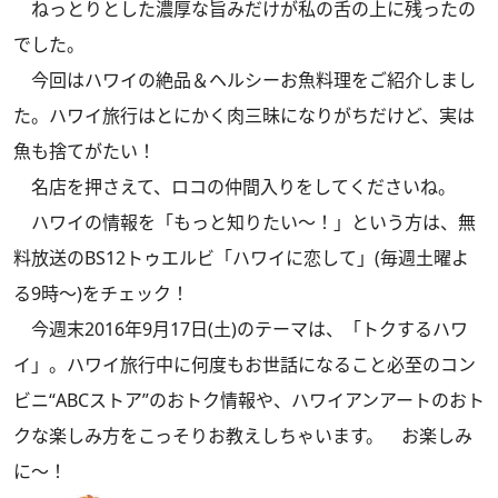
ねっとりとした濃厚な旨みだけが私の舌の上に残ったの
でした。
今回はハワイの絶品＆ヘルシーお魚料理をご紹介しまし
た。ハワイ旅行はとにかく肉三昧になりがちだけど、実は
魚も捨てがたい！
名店を押さえて、ロコの仲間入りをしてくださいね。
ハワイの情報を「もっと知りたい～！」という方は、無
料放送のBS12トゥエルビ「ハワイに恋して」(毎週土曜よ
る9時～)をチェック！
今週末2016年9月17日(土)のテーマは、「トクするハワ
イ」。ハワイ旅行中に何度もお世話になること必至のコン
ビニ“ABCストア”のおトク情報や、ハワイアンアートのおト
クな楽しみ方をこっそりお教えしちゃいます。 お楽しみ
に～！