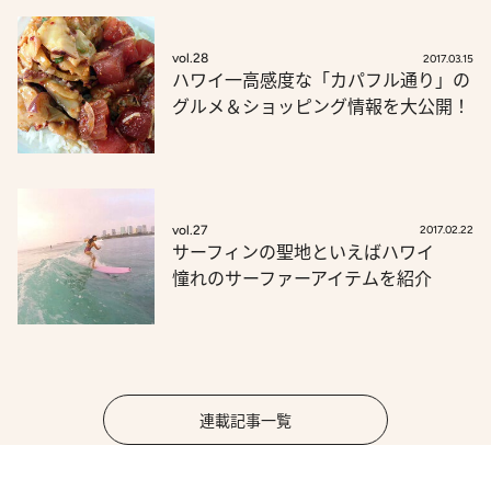
vol.28
2017.03.15
ハワイ一高感度な「カパフル通り」の
グルメ＆ショッピング情報を大公開！
vol.27
2017.02.22
サーフィンの聖地といえばハワイ
憧れのサーファーアイテムを紹介
連載記事一覧