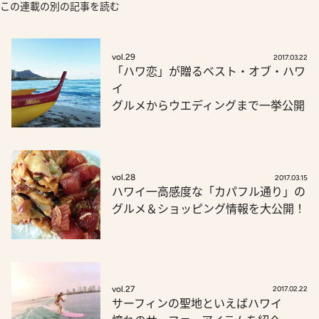
この連載の別の記事を読む
vol.29
2017.03.22
「ハワ恋」が贈るベスト・オブ・ハワ
イ
グルメからウエディングまで一挙公開
vol.28
2017.03.15
ハワイ一高感度な「カパフル通り」の
グルメ＆ショッピング情報を大公開！
vol.27
2017.02.22
サーフィンの聖地といえばハワイ