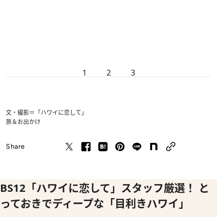
1
2
3
文・撮影＝「ハワイに恋して」
旅＆お出かけ
Share
BS12「ハワイに恋して」スタッフ厳選！ と
っておきでディープな「目利きハワイ」