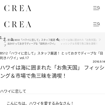
ト
旅＆お
BS12「ハワイに恋して」スタッフ厳選！ と
ハワイは海に囲まれた「お魚天国」 フ
ッ
出かけ
っておきでディープな「目利きハワイ」
ィッシング＆市場で魚三昧を満喫！
プ
BS12「ハワイに恋して」スタッフ厳選！ とっておきでディープな「目
利きハワイ」
vol.17
2016.9.14
ハワイは海に囲まれた「お魚天国」 フィッシ
ング＆市場で魚三昧を満喫！
ハワイに恋して
こんにちは、ハワイを愛するみなさん！