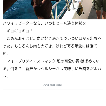
ハワイリピーターなら、いつもと一味違う体験を！
ギョギョギョ！
ごめんあそばせ。魚が好き過ぎてついつい口から出ちゃ
った。もちろんお肉も大好き、けれど寄る年波には勝て
ぬ。
マイ・プリティ・ストマック(私の可愛い胃)は求めてい
る。何を？ 新鮮かつヘルシーかつ美味しい魚肉をだよぉ
～。
ADVERTISEMENT