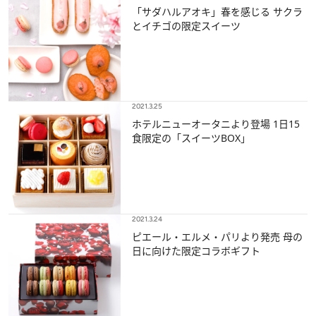
「サダハルアオキ」春を感じる サクラ
とイチゴの限定スイーツ
2021.3.25
ホテルニューオータニより登場 1日15
食限定の「スイーツBOX」
2021.3.24
ピエール・エルメ・パリより発売 母の
日に向けた限定コラボギフト