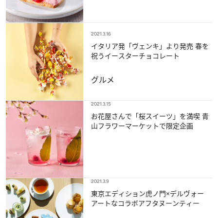
2021.3.16
イタリア発「ヴェンキ」より発売 春を
祝うイースターチョコレート
グルメ
2021.3.15
お花屋さんで「桜スイーツ」を満喫 青
山フラワーマーケットで限定企画
2021.3.9
東京エディション虎ノ門×デルヴォー
アートなコラボアフタヌーンティー