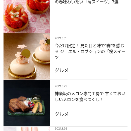
の春味わいたい「苺スイーツ」7選
2021.3.31
今だけ限定！ 見た目と味で“春”を感じ
る ジョエル・ロブションの「桜スイー
ツ」
グルメ
2021.3.29
神楽坂のメロン専門工房で 甘くておい
しいメロンを食べつくし！
グルメ
2021.3.26