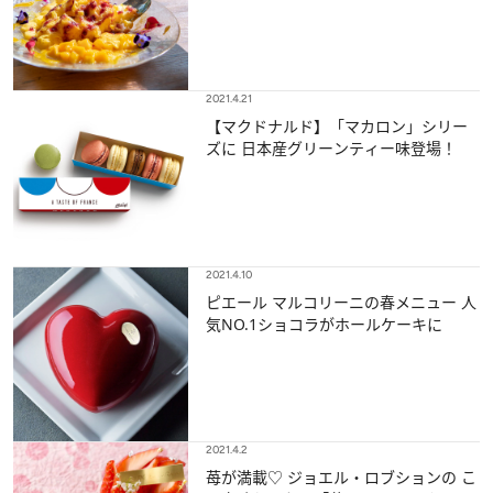
2021.4.21
【マクドナルド】「マカロン」シリー
ズに 日本産グリーンティー味登場！
2021.4.10
ピエール マルコリーニの春メニュー 人
気NO.1ショコラがホールケーキに
2021.4.2
苺が満載♡ ジョエル・ロブションの こ