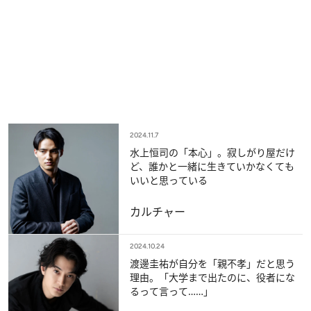
2024.11.7
水上恒司の「本心」。寂しがり屋だけ
ど、誰かと一緒に生きていかなくても
いいと思っている
カルチャー
2024.10.24
渡邊圭祐が自分を「親不孝」だと思う
理由。「大学まで出たのに、役者にな
るって言って……」