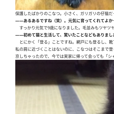
保護したばかりのこなつ。小さく、ガリガリの仔猫だ
――あるあるですね（笑）。元気に育ってくれてよか
すっかり元気で9歳になりました。毛並みもツヤツヤ
――初めて猫と生活して、驚いたことなどもありまし
とにかく「登る」ことですね。網戸にも登るし、靴
私の肩に近づくことはないのに、こなつはそこまで登
京しちゃったので、今では実家に帰って会っても「シ