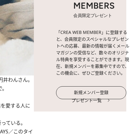
MEMBERS
会員限定プレゼント
「CREA WEB MEMBER」に登録する
と、会員限定のスペシャルなプレゼン
トへの応募、最新の情報が届くメール
マガジンの受信など、数々のオリジナ
ル特典を享受することができます。現
在、新規メンバーを募集中ですので、
この機会に、ぜひご登録ください。
円井わんさん。
で。
新規メンバー登録
プレゼント一覧
猫を愛する人に
行っている。
YS／このタイ