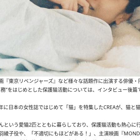
画『東京リベンジャーズ』など様々な話題作に出演する俳優・
専務”をはじめとした保護猫活動については、インタビュー後篇
8年に日本の女性誌ではじめて「猫」を特集したCREAが、猫と
という愛猫2匹とともに暮らしており、保護猫活動も熱心に
綾子役や、「不適切にもほどがある！」、主演映画『MONDA