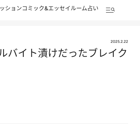
ッション
コミック&エッセイルーム
占い
2025.2.22
ルバイト漬けだったブレイク