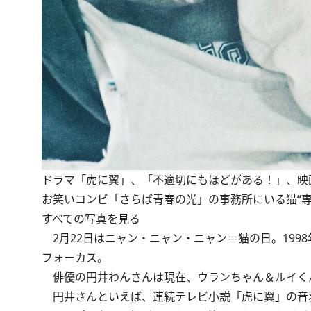
ドラマ「虎に翼」、「不適切にもほどがある！」、映
お笑いコンビ「さらば青春の光」の事務所にいる猫“
すべての写真を見る
2月22日はニャン・ニャン・ニャン＝猫の日。199
フォーカス。
俳優の円井わんさんは現在、ウランちゃん＆ルイくん
円井さんといえば、連続テレビ小説「虎に翼」の音羽