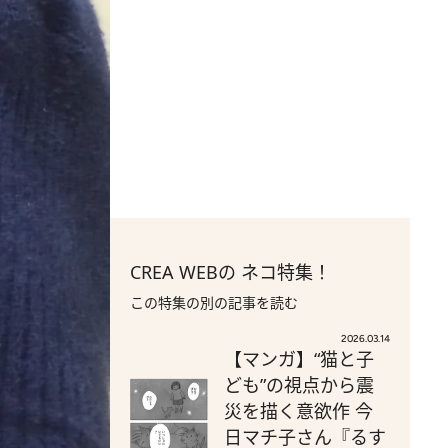
CREA WEBの ネコ特集！
この特集の別の記事を読む
2026.03.14
【マンガ】“猫と子
ども”の視点から震
災を描く意欲作 今
日マチ子さん『るす