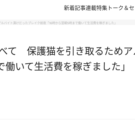
新着記事
連載
特集
トーク＆セ
ルバイト漬けだったブレイク前夜「16時から翌朝5時まで働いて生活費を稼ぎました」
べて 保護猫を引き取るためア
まで働いて生活費を稼ぎました」