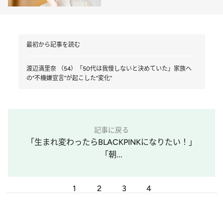
機嫌宣言”が起こした“変化”
最初から記事を読む
渡辺満里奈 （54）「50代は我慢しないと決めていた」家族へ
の“不機嫌宣言”が起こした“変化”
記事に戻る
「生まれ変わったらBLACKPINKになりたい！」
「朝...
1
2
3
4