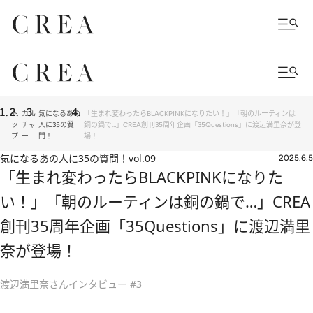
ト
カル
気になるあの
「生まれ変わったらBLACKPINKになりたい！」「朝のルーティンは
ッ
チャ
人に35の質
銅の鍋で…」CREA創刊35周年企画「35Questions」に渡辺満里奈が登
プ
ー
問！
場！
気になるあの人に35の質問！
vol.09
2025.6.5
「生まれ変わったらBLACKPINKになりた
い！」「朝のルーティンは銅の鍋で…」CREA
創刊35周年企画「35Questions」に渡辺満里
奈が登場！
渡辺満里奈さんインタビュー #3