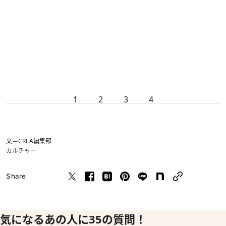
1
2
3
4
文＝CREA編集部
カルチャー
Share
気になるあの人に35の質問！