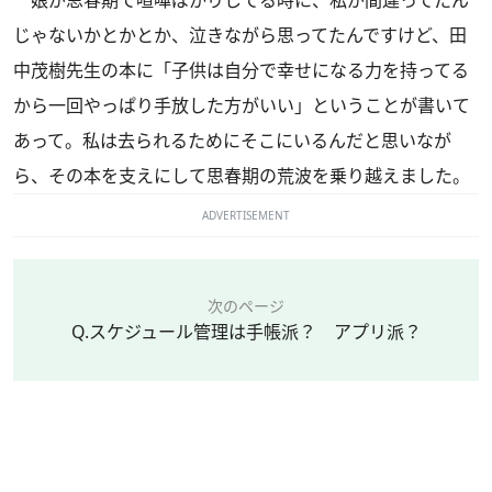
娘が思春期で喧嘩ばかりしてる時に、私が間違ってたん
じゃないかとかとか、泣きながら思ってたんですけど、田
中茂樹先生の本に「子供は自分で幸せになる力を持ってる
から一回やっぱり手放した方がいい」ということが書いて
あって。私は去られるためにそこにいるんだと思いなが
ら、その本を支えにして思春期の荒波を乗り越えました。
ADVERTISEMENT
次のページ
Q.スケジュール管理は手帳派？ アプリ派？