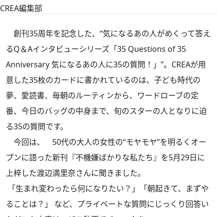
CREA編集部
創刊35周年を記念した、“気になるあの人がめくって答え
るQ＆Aインタビューシリーズ「35 Questions of 35
Anniversary 気になるあの人に35の質問！」”。CREAが用
意した35枚のカードに書かれているのは、子ども時代の
夢、愛読書、毎朝のルーティンから、ワードローブの定
番、今日のバッグの中身まで、旬のスターの人となりに迫
る35の質問です。
今回は、 50代の大人の女性の“モヤモヤ”を明るくオー
プンに語った新刊
『不機嫌ばかりな私たち』
を5月29日に
上梓した渡辺満里奈さんに聞きました。
「生まれ変わったら何になりたい？」「朝起きて、まずや
ることは？」 など、プライベートな質問にじっくり回答い