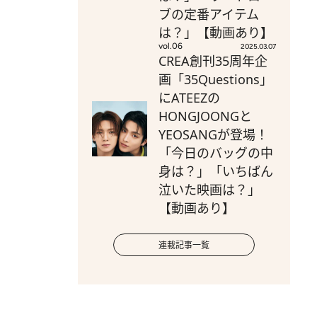
ブの定番アイテム
は？」【動画あり】
vol.06
2025.03.07
CREA創刊35周年企
画「35Questions」
にATEEZの
HONGJOONGと
YEOSANGが登場！
「今日のバッグの中
身は？」「いちばん
泣いた映画は？」
【動画あり】
連載記事一覧