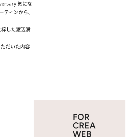
rsary 気にな
ルーティンから、
上梓した渡辺満
いただいた内容
FOR
CREA
WEB