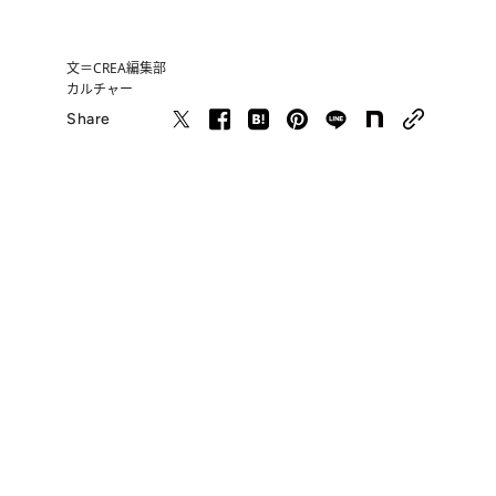
文＝CREA編集部
カルチャー
Share