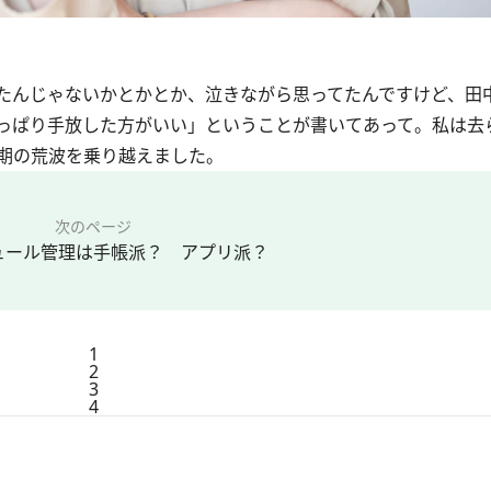
たんじゃないかとかとか、泣きながら思ってたんですけど、田
っぱり手放した方がいい」ということが書いてあって。私は去
期の荒波を乗り越えました。
次のページ
ジュール管理は手帳派？ アプリ派？
1
2
3
4