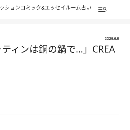
ッション
コミック&エッセイルーム
占い
2025.6.5
ーティンは銅の鍋で…」CREA