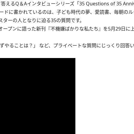
インタビューシリーズ「35 Questions of 35 Annive
枚のカードに書かれているのは、子ども時代の夢、愛読書、毎朝の
スターの人となりに迫る35の質問です。
オープンに語った新刊
『不機嫌ばかりな私たち』
を5月29日に
ずやることは？」 など、プライベートな質問にじっくり回答