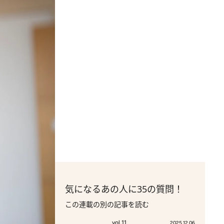
気になるあの人に35の質問！
この連載の別の記事を読む
vol.11
2025.12.06